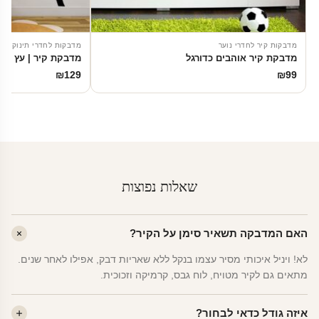
מדבקות קיר לחדרי נוער
מדבקות לחדרי תינוקות
מדבקת קיר אוהבים כדורגל
מדבקת קיר | עץ הא
₪
129
₪
99
שאלות נפוצות
האם המדבקה תשאיר סימן על הקיר?
לא! ויניל איכותי מסיר עצמו בנקל ללא שאריות דבק, אפילו לאחר שנים.
מתאים גם לקיר מטויח, לוח גבס, קרמיקה וזכוכית.
איזה גודל כדאי לבחור?