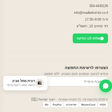
054-4430126
info@madbekot-kir.co.il
א'-ה' 9:00–17:30
דוד סחרוב 10, ראשל"צ
שלחו לנו הודעה
הצטרפו לרשימת התפוצה
טיפים לעיצוב וקופונים פעם בשבוע. ללא ספאם.
רונית מתל אביב
הרשמה
🛍️
רכשה: טפט ג׳ונגל טרופי
© 2026 מדבקות קיר. כל הזכויות שמורות. ·
ייצור ישראלי 🇮🇱
VISA
MasterCard
ישראכרט
PayPal
Bit