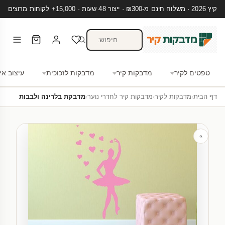
קיץ 2026 · משלוח חינם מ-₪300 · ייצור 48 שעות · 15,000+ לקוחות מרוצים
טפטים לקיר
מדבקות קיר
מדבקות לזכוכית
עיצוב אי
דף הבית
›
מדבקות לקיר
›
מדבקות קיר לחדרי נוער
›
מדבקת בלרינה ולבבות