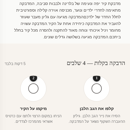
מדבקת קיר יפה ונעימה של בלרינה ולבבות סביבה, המדבקה
מתאימה לחדרי ילדים ונוער, מכניסה אוירה קלילה וספורטיבית
לחלל החדר של ילדכםהמדבקה מגיעה עם גליון מעבר שעוזר
להעביר את המדבקה כיחידה אחת על הקיר.המדבקה עשויה
מחומר ויניל איכותי ונוחה מאוד להתקנה ולהסרה מכל קיר בחלל
ביתכם.המדבקה מגיעה בשלושה גדלים שונים.
הדבקה בקלות — 4 שלבים
5 דקות בלבד
2
1
קלפו את הגב הלבן
מיקמו על הקיר
הסירו את נייר הגב הלבן. גיליון
הניחו במקום הרצוי ולחצו עם כרטיס
ההעברה השקוף נשאר על המדבקה.
אשראי מהמרכז לצדדים.