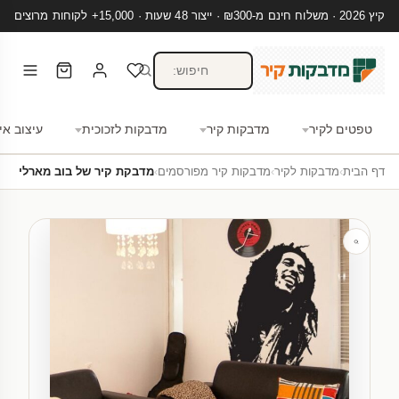
קיץ 2026 · משלוח חינם מ-₪300 · ייצור 48 שעות · 15,000+ לקוחות מרוצים
טפטים לקיר
מדבקות קיר
מדבקות לזכוכית
עיצוב אי
דף הבית
›
מדבקות לקיר
›
מדבקות קיר מפורסמים
›
מדבקת קיר של בוב מארלי