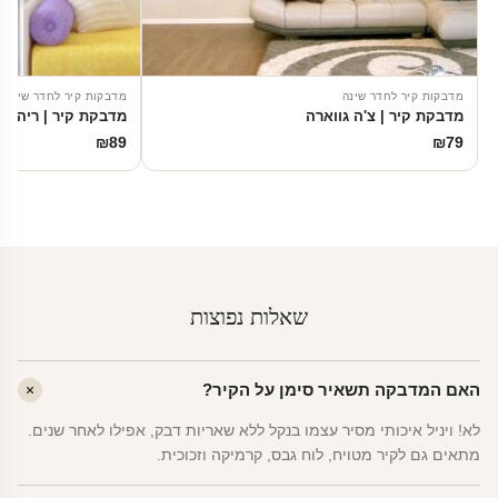
מדבקות קיר לחדר שינה
מדבקות קיר לחדר שינה
מדבקת קיר | צ'ה גווארה
מדבקת קיר | ריהאנ
₪
89
₪
79
שאלות נפוצות
האם המדבקה תשאיר סימן על הקיר?
לא! ויניל איכותי מסיר עצמו בנקל ללא שאריות דבק, אפילו לאחר שנים.
מתאים גם לקיר מטויח, לוח גבס, קרמיקה וזכוכית.