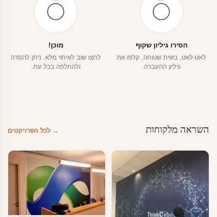
הסירו גיליון שקוף
מוכן!
לאט-לאט, בזווית שטוחה, קלפו את
לחצו שוב לאיחוי מלא. ניתן להסרה
גיליון ההעברה.
ולהחלפה בכל עת.
השראה מלקוחות
→ לכל הפרויקטים