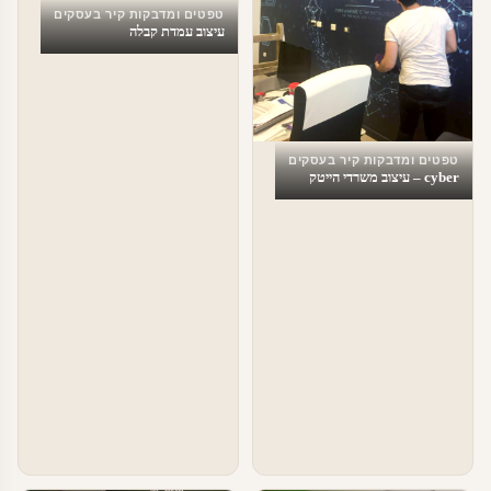
טפטים ומדבקות קיר בעסקים
עיצוב עמדת קבלה
טפטים ומדבקות קיר בעסקים
cyber – עיצוב משרדי הייטק