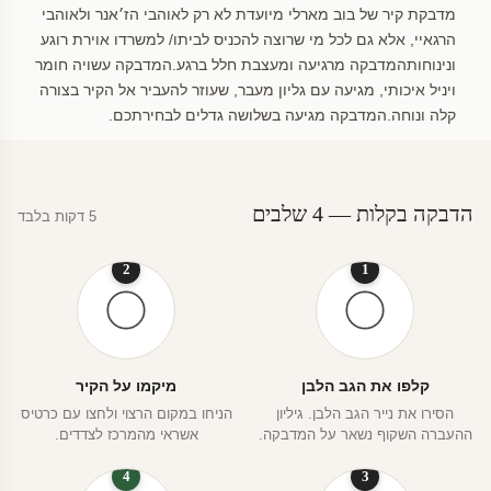
מדבקת קיר של בוב מארלי מיועדת לא רק לאוהבי הז׳אנר ולאוהבי
הרגאיי, אלא גם לכל מי שרוצה להכניס לביתו/ למשרדו אוירת רוגע
ונינוחותהמדבקה מרגיעה ומעצבת חלל ברגע.המדבקה עשויה חומר
ויניל איכותי, מגיעה עם גליון מעבר, שעוזר להעביר אל הקיר בצורה
קלה ונוחה.המדבקה מגיעה בשלושה גדלים לבחירתכם.
הדבקה בקלות — 4 שלבים
5 דקות בלבד
2
1
קלפו את הגב הלבן
מיקמו על הקיר
הסירו את נייר הגב הלבן. גיליון
הניחו במקום הרצוי ולחצו עם כרטיס
ההעברה השקוף נשאר על המדבקה.
אשראי מהמרכז לצדדים.
4
3