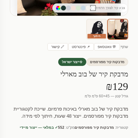
צבע קיר לצורך הדמיה
חיתוך
שתף:
💬 וואטסאפ
📌 פינטרסט
🔗 קישור
מדבקות קיר מפורסמים
ייצור ישראל
מדבקת קיר של בוב מארלי
₪129
גודל קטן — 45×60 ס"מ ס"מ
מדבקת קיר של בוב מארלי באיכות פרמיום. שייכת לקטגוריית
מדבקות קיר מפורסמים. ייצור 48 שעות, חיתוך לפי מידה.
קטגוריה:
מדבקות קיר מפורסמים
מק"ט:
552
✓ במלאי — ייצור מיידי