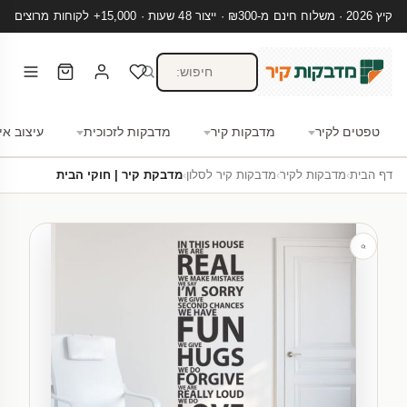
קיץ 2026 · משלוח חינם מ-₪300 · ייצור 48 שעות · 15,000+ לקוחות מרוצים
טפטים לקיר
מדבקות קיר
מדבקות לזכוכית
עיצוב אי
דף הבית
›
מדבקות לקיר
›
מדבקות קיר לסלון
›
מדבקת קיר | חוקי הבית