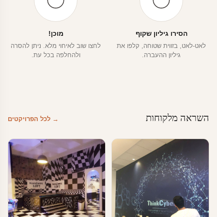
הסירו גיליון שקוף
מוכן!
לאט-לאט, בזווית שטוחה, קלפו את
לחצו שוב לאיחוי מלא. ניתן להסרה
גיליון ההעברה.
ולהחלפה בכל עת.
השראה מלקוחות
→ לכל הפרויקטים