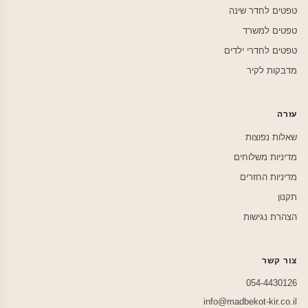
טפטים לחדר שינה
טפטים למשרד
טפטים לחדרי ילדים
מדבקות לקיר
עזרה
שאלות נפוצות
מדיניות משלוחים
מדיניות החזרים
תקנון
הצהרת נגישות
צור קשר
054-4430126
info@madbekot-kir.co.il