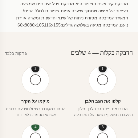
מדבקת קיר אשת הציפור היא מדבקת ויניל איכותית שמגיעה
בעיצוב של אישה שמתוך שיערה עפות ציפורים לחלל הבית/
המשרדהמדבקה מפזרת ניחוח של שינוי וחדשנות ומשרה אוירת
נועם.המדבקה מגיעה בשלושה גדלים:60x8080x105116x155
הדבקה בקלות — 4 שלבים
5 דקות בלבד
2
1
קלפו את הגב הלבן
מיקמו על הקיר
הסירו את נייר הגב הלבן. גיליון
הניחו במקום הרצוי ולחצו עם כרטיס
ההעברה השקוף נשאר על המדבקה.
אשראי מהמרכז לצדדים.
4
3