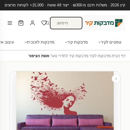
קיץ 2026 · משלוח חינם מ-₪300 · ייצור 48 שעות · 15,000+ לקוחות מרוצים
טפטים לקיר
מדבקות קיר
מדבקות לזכוכית
עיצוב אי
דף הבית
›
מדבקות לקיר
›
מדבקות קיר לחדרי נוער
›
אשת הציפור