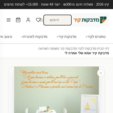
קיץ 2026 · משלוח חינם מ-₪300 · ייצור 48 שעות · 15,000+ לקוחות מרוצים
טפטים לקיר
מדבקות קיר
מדבקות לזכוכית
עיצוב אי
דף הבית
›
מדבקות לקיר
›
מדבקות קיר משפטי השראה
›
מדבקת קיר אמא שלי אמרה לי