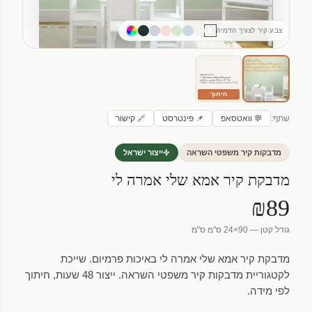
צבע קיר לצורך הדמיה
חיתוך
שתף:
💬 וואטסאפ
📌 פינטרסט
🔗 קישור
מדבקות קיר משפטי השראה
ייצור ישראל
מדבקת קיר אמא שלי אמרה לי
₪89
גודל קטן — 90×24 ס"מ ס"מ
מדבקת קיר אמא שלי אמרה לי באיכות פרמיום. שייכת
לקטגוריית מדבקות קיר משפטי השראה. ייצור 48 שעות, חיתוך
לפי מידה.