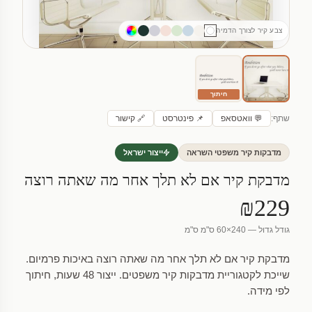
צבע קיר לצורך הדמיה
חיתוך
שתף:
💬 וואטסאפ
📌 פינטרסט
🔗 קישור
מדבקות קיר משפטי השראה
ייצור ישראל
מדבקת קיר אם לא תלך אחר מה שאתה רוצה
₪229
גודל גדול — 240×60 ס"מ ס"מ
מדבקת קיר אם לא תלך אחר מה שאתה רוצה באיכות פרמיום.
שייכת לקטגוריית מדבקות קיר משפטים. ייצור 48 שעות, חיתוך
לפי מידה.