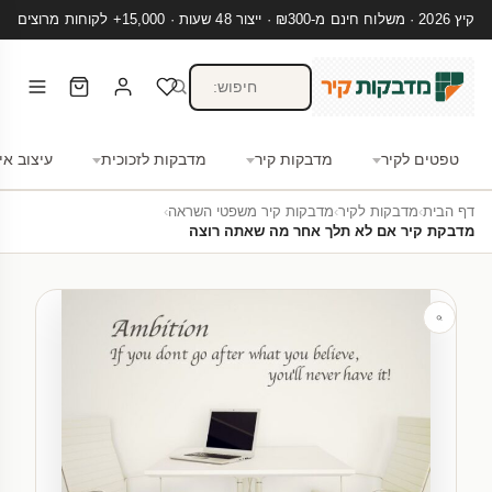
קיץ 2026 · משלוח חינם מ-₪300 · ייצור 48 שעות · 15,000+ לקוחות מרוצים
טפטים לקיר
מדבקות קיר
מדבקות לזכוכית
עיצוב אי
דף הבית
›
מדבקות לקיר
›
מדבקות קיר משפטי השראה
›
מדבקת קיר אם לא תלך אחר מה שאתה רוצה