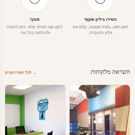
הסירו גיליון שקוף
מוכן!
לאט-לאט, בזווית שטוחה, קלפו את
לחצו שוב לאיחוי מלא. ניתן להסרה
גיליון ההעברה.
ולהחלפה בכל עת.
השראה מלקוחות
→ לכל הפרויקטים