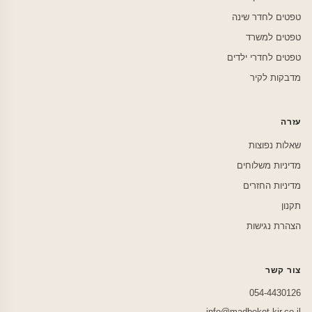
טפטים לחדר שינה
טפטים למשרד
טפטים לחדרי ילדים
מדבקות לקיר
עזרה
שאלות נפוצות
מדיניות משלוחים
מדיניות החזרים
תקנון
הצהרת נגישות
צור קשר
054-4430126
info@madbekot-kir.co.il