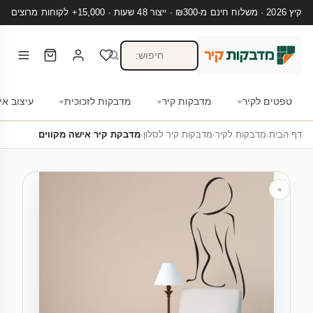
קיץ 2026 · משלוח חינם מ-₪300 · ייצור 48 שעות · 15,000+ לקוחות מרוצים
טפטים לקיר
מדבקות קיר
מדבקות לזכוכית
עיצוב אי
דף הבית
›
מדבקות לקיר
›
מדבקות קיר לסלון
›
מדבקת קיר אישה מקווים