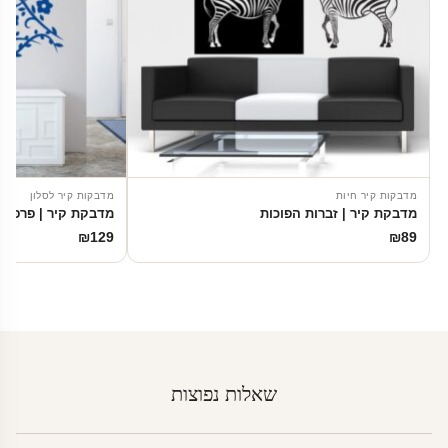
מדבקות קיר חיות
מדבקות קיר לסלון
מדבקת קיר | זברות הפוכות
מדבקת קיר | פרפרים
₪
129
₪
89
שאלות נפוצות