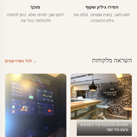
הסירו גיליון שקוף
מוכן!
לאט-לאט, בזווית שטוחה, קלפו את
לחצו שוב לאיחוי מלא. ניתן להסרה
גיליון ההעברה.
ולהחלפה בכל עת.
השראה מלקוחות
→ לכל הפרויקטים
טפטים ומדבקות קיר בעסקים
עיצוב בתי קפה