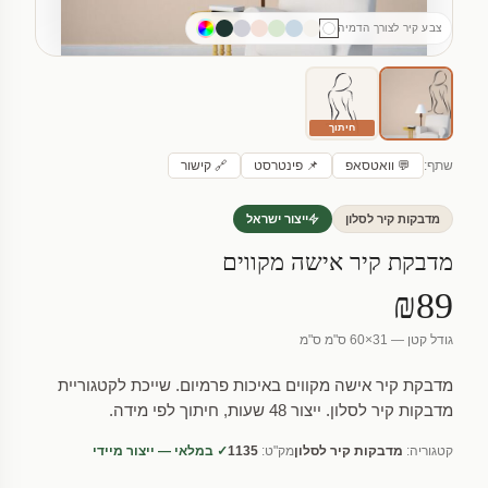
צבע קיר לצורך הדמיה
חיתוך
שתף:
💬 וואטסאפ
📌 פינטרסט
🔗 קישור
מדבקות קיר לסלון
ייצור ישראל
מדבקת קיר אישה מקווים
₪89
גודל קטן — 31×60 ס"מ ס"מ
מדבקת קיר אישה מקווים באיכות פרמיום. שייכת לקטגוריית
מדבקות קיר לסלון. ייצור 48 שעות, חיתוך לפי מידה.
קטגוריה:
מדבקות קיר לסלון
מק"ט:
1135
✓ במלאי — ייצור מיידי