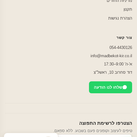
מדיניות החזרים
תקנון
הצהרת נגישות
צור קשר
054-4430126
info@madbekot-kir.co.il
א'-ה' 9:00–17:30
דוד סחרוב 10, ראשל"צ
שלחו לנו הודעה
הצטרפו לרשימת התפוצה
טיפים לעיצוב וקופונים פעם בשבוע. ללא ספאם.