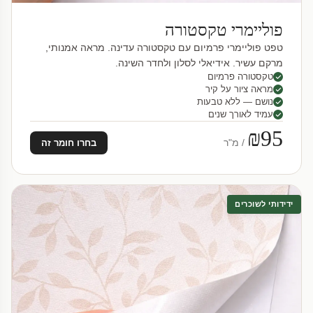
פוליימרי טקסטורה
טפט פוליימרי פרמיום עם טקסטורה עדינה. מראה אמנותי,
מרקם עשיר. אידיאלי לסלון ולחדר השינה.
טקסטורה פרמיום
מראה ציור על קיר
נושם — ללא טבעות
עמיד לאורך שנים
₪95
/ מ"ר
בחרו חומר זה
ידידותי לשוכרים