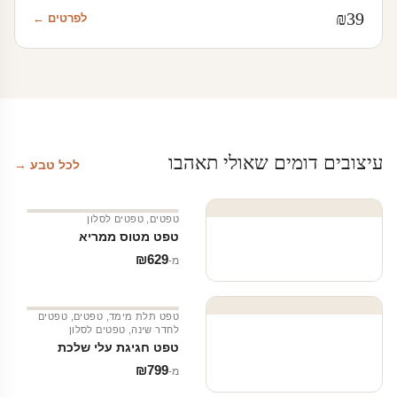
₪
39
לפרטים ←
עיצובים דומים שאולי תאהבו
לכל טבע →
טפטים
,
טפטים לסלון
טפט מטוס ממריא
₪
629
מ‑
טפט תלת מימד
,
טפטים
,
טפטים
לחדר שינה
,
טפטים לסלון
טפט חגיגת עלי שלכת
₪
799
מ‑