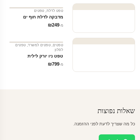
טפט לדלת
,
טפטים
מדבקה לדלת חוף ים
₪
249
מ‑
טפטים
,
טפטים למשרד
,
טפטים
לסלון
טפט ניו יורק לילית
₪
799
מ‑
שאלות נפוצות
כל מה שצריך לדעת לפני ההזמנה.