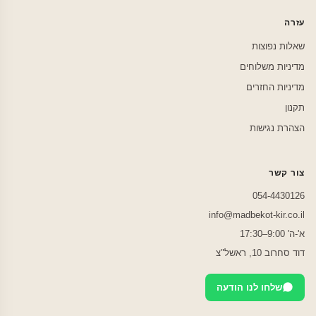
עזרה
שאלות נפוצות
מדיניות משלוחים
מדיניות החזרים
תקנון
הצהרת נגישות
צור קשר
054-4430126
info@madbekot-kir.co.il
א'-ה' 9:00–17:30
דוד סחרוב 10, ראשל"צ
שלחו לנו הודעה