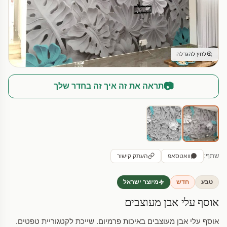
לחץ להגדלה
📷
תראה את זה איך זה בחדר שלך
שתף:
וואטסאפ
העתק קישור
טבע
חדש
מיוצר ישראל
אוסף עלי אבן מעוצבים
אוסף עלי אבן מעוצבים באיכות פרמיום. שייכת לקטגוריית טפטים.