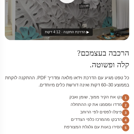
▶ הדרכת התקנה · 4:12 דקות
הרכבה בעצמכם?
קלה ופשוטה.
כל טפט מגיע עם הדרכת וידאו מלאה ומדריך PDF. ההתקנה לוקחת
בממוצע 30–60 דקות ואינה דורשת כלים מיוחדים.
נקו את הקיר ממוך, שומן ואבק
1
מדדו ומסמנו את קו ההתחלה
2
פיצלו לפסים לפי הרוחב
3
הדבקו מהמרכז כלפי הצדדים
4
הסירו בועות עם גלגלת המצורפת
5