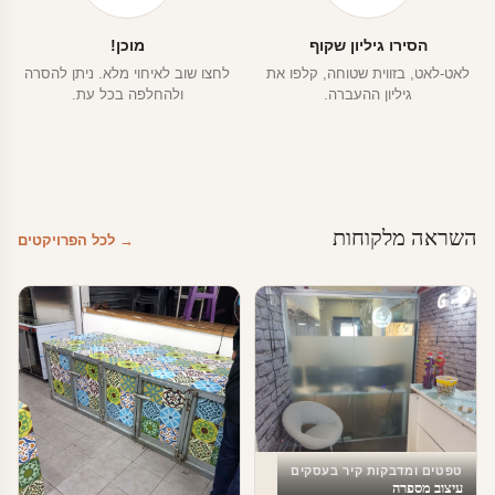
הסירו גיליון שקוף
מוכן!
לאט-לאט, בזווית שטוחה, קלפו את
לחצו שוב לאיחוי מלא. ניתן להסרה
גיליון ההעברה.
ולהחלפה בכל עת.
השראה מלקוחות
→ לכל הפרויקטים
טפטים ומדבקות קיר בעסקים
עיצוב מספרה