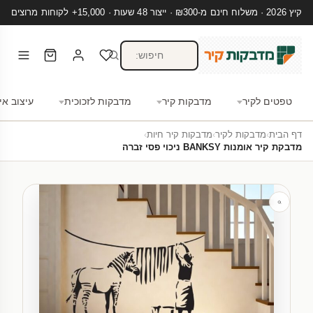
קיץ 2026 · משלוח חינם מ-₪300 · ייצור 48 שעות · 15,000+ לקוחות מרוצים
טפטים לקיר
מדבקות קיר
מדבקות לזכוכית
עיצוב אי
דף הבית
›
מדבקות לקיר
›
מדבקות קיר חיות
›
מדבקת קיר אומנות BANKSY ניכוי פסי זברה