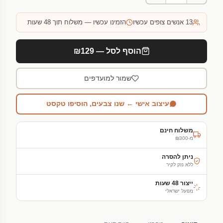
13
אנשים צופים עכשיו
הזמינו עכשיו — משלוח תוך 48 שעות
הוסף לסל — ₪129
שמור למועדפים
עיצוב אישי ← שנו צבעים, הוסיפו טקסט
משלוח חינם
מ-₪300
ניתן להסרה
ללא נזק לקיר
ייצור 48 שעות
מפעל ישראלי