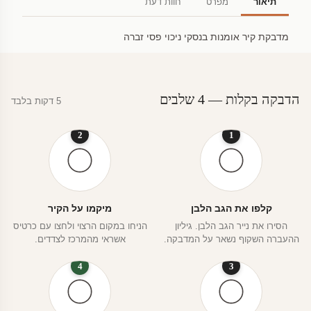
תיאור
מפרט
חוות דעת
מדבקת קיר אומנות בנסקי ניכוי פסי זברה
הדבקה בקלות — 4 שלבים
5 דקות בלבד
2
1
קלפו את הגב הלבן
מיקמו על הקיר
הסירו את נייר הגב הלבן. גיליון
הניחו במקום הרצוי ולחצו עם כרטיס
ההעברה השקוף נשאר על המדבקה.
אשראי מהמרכז לצדדים.
4
3