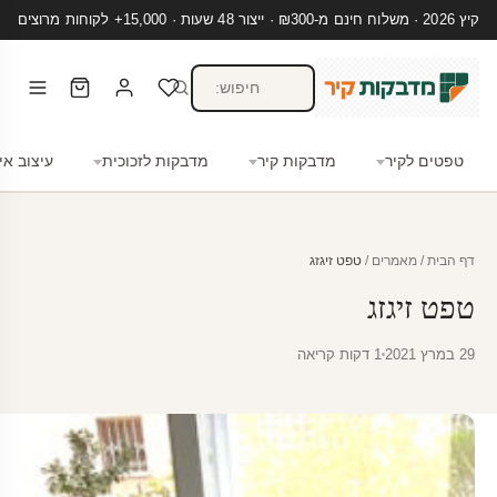
קיץ 2026 · משלוח חינם מ-₪300 · ייצור 48 שעות · 15,000+ לקוחות מרוצים
טפטים לקיר
מדבקות קיר
מדבקות לזכוכית
עיצוב אי
דף הבית
/
מאמרים
/
טפט זיגזג
טפט זיגזג
29 במרץ 2021
1 דקות קריאה