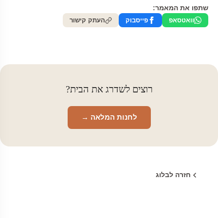
שתפו את המאמר:
וואטסאפ
פייסבוק
העתק קישור
רוצים לשדרג את הבית?
לחנות המלאה →
חזרה לבלוג