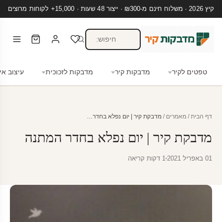
קיץ 2026 · משלוח חינם מ-₪300 · ייצור 48 שעות · 15,000+ לקוחות מרוצים
טפטים לקיר
מדבקות קיר
מדבקות לזכוכית
עיצוב אי
דף הבית
/
מאמרים
/
מדבקת קיר | יום נפלא בחדר…
מדבקת קיר | יום נפלא בחדר המתנה
01 באפריל 2021
1 דקות קריאה