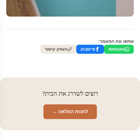
שתפו את המאמר:
וואטסאפ
פייסבוק
העתק קישור
רוצים לשדרג את הבית?
לחנות המלאה →