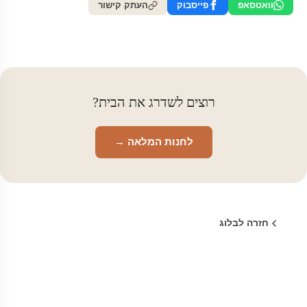
וואטסאפ
פייסבוק
העתק קישור
רוצים לשדרג את הבית?
לחנות המלאה →
חזרה לבלוג