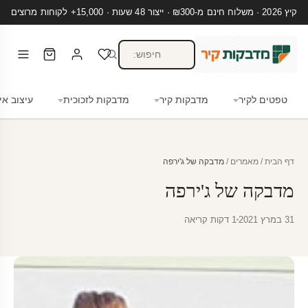
קיץ 2026 · משלוח חינם מ-₪300 · ייצור 48 שעות · 15,000+ לקוחות מרוצים
טפטים לקיר
מדבקות קיר
מדבקות לזכוכית
עיצוב אי
דף הבית
/
מאמרים
/
מדבקה של ג'ירפה
מדבקה של ג'ירפה
31 במרץ 2021
1 דקות קריאה