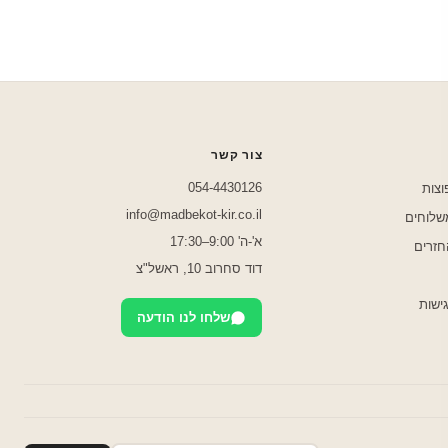
צור קשר
054-4430126
וצות
info@madbekot-kir.co.il
משלוחים
א'-ה' 9:00–17:30
חזרים
דוד סחרוב 10, ראשל"צ
ישות
שלחו לנו הודעה