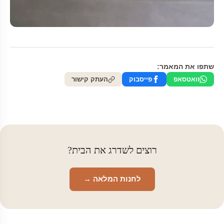
שתפו את המאמר:
וואטסאפ
פייסבוק
העתק קישור
רוצים לשדרג את הבית?
לחנות המלאה →