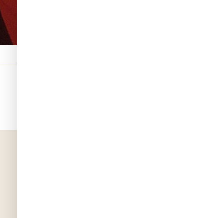
וואטסאפ
פייסבוק
העתק קישור
רוצים לשדרג את הבית?
לחנות המלאה →