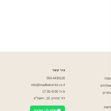
צור קשר
054-4430126
וצות
info@madbekot-kir.co.il
משלוחים
א'-ה' 9:00–17:30
חזרים
דוד סחרוב 10, ראשל"צ
ישות
שלחו לנו הודעה