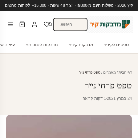
קיץ 2026 · משלוח חינם מ-₪300 · ייצור 48 שעות · 15,000+ לקוחות מרוצים
טפטים לקיר
מדבקות קיר
מדבקות לזכוכית
עיצוב אי
דף הבית
/
מאמרים
/
טפט פרחי נייר
טפט פרחי נייר
24 במרץ 2021
1 דקות קריאה