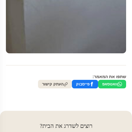
שתפו את המאמר:
וואטסאפ
פייסבוק
העתק קישור
רוצים לשדרג את הבית?