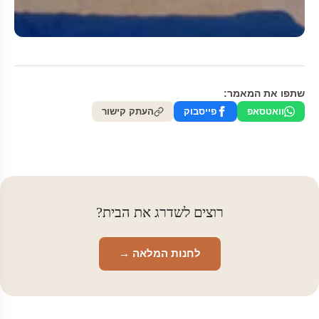
שתפו את המאמר:
וואטסאפ
פייסבוק
העתק קישור
רוצים לשדרג את הבית?
לחנות המלאה →