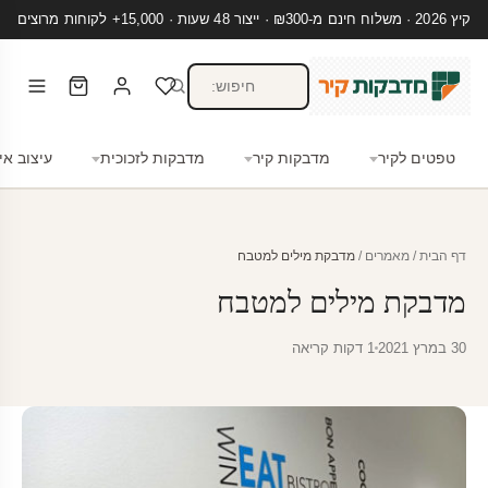
קיץ 2026 · משלוח חינם מ-₪300 · ייצור 48 שעות · 15,000+ לקוחות מרוצים
טפטים לקיר
מדבקות קיר
מדבקות לזכוכית
עיצוב אי
דף הבית
/
מאמרים
/
מדבקת מילים למטבח
מדבקת מילים למטבח
30 במרץ 2021
1 דקות קריאה