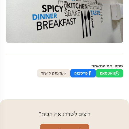
שתפו את המאמר:
וואטסאפ
פייסבוק
העתק קישור
רוצים לשדרג את הבית?