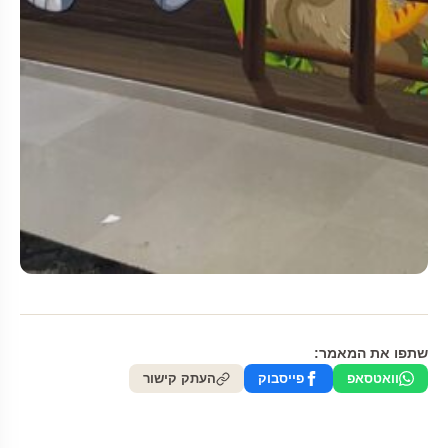
שתפו את המאמר:
וואטסאפ
פייסבוק
העתק קישור