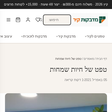
קיץ 2026 · משלוח חינם מ-₪300 · ייצור 48 שעות · 15,000+ לקוחות מרוצים
טפטים לקיר
מדבקות קיר
מדבקות לזכוכית
עיצוב אי
דף הבית
/
מאמרים
/
טפט של חיות שמחות
טפט של חיות שמחות
05 באפריל 2021
1 דקות קריאה