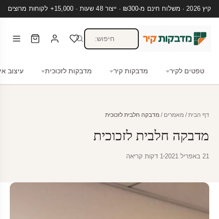
קיץ 2026 · משלוח חינם מ-₪300 · ייצור 48 שעות · 15,000+ לקוחות מרוצים
טפטים לקיר
מדבקות קיר
מדבקות לזכוכית
עיצוב אי
דף הבית
/
מאמרים
/
מדבקה חלבית לזכוכית
מדבקה חלבית לזכוכית
21 באפריל 2021
1 דקות קריאה