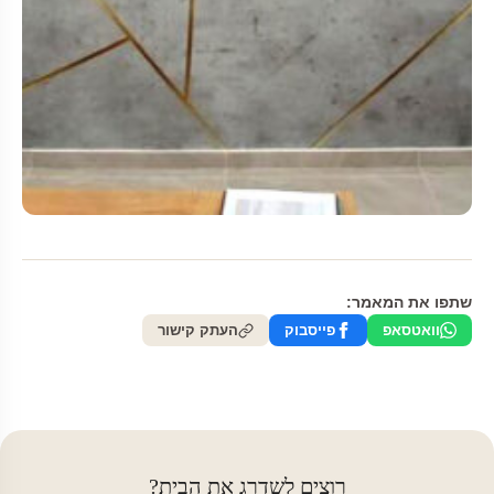
שתפו את המאמר:
וואטסאפ
פייסבוק
העתק קישור
רוצים לשדרג את הבית?