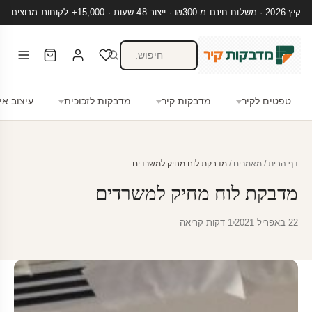
קיץ 2026 · משלוח חינם מ-₪300 · ייצור 48 שעות · 15,000+ לקוחות מרוצים
טפטים לקיר
מדבקות קיר
מדבקות לזכוכית
עיצוב אי
דף הבית
/
מאמרים
/
מדבקת לוח מחיק למשרדים
מדבקת לוח מחיק למשרדים
22 באפריל 2021
1 דקות קריאה