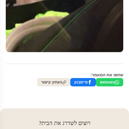
שתפו את המאמר:
וואטסאפ
פייסבוק
העתק קישור
רוצים לשדרג את הבית?