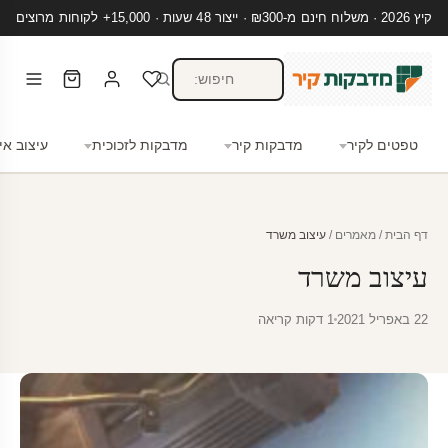
קיץ 2026 · משלוח חינם מ-₪300 · ייצור 48 שעות · 15,000+ לקוחות מרוצים
טפטים לקיר
מדבקות קיר
מדבקות לזכוכית
עיצוב אי
דף הבית
/
מאמרים
/
עיצוב משרד
עיצוב משרד
22 באפריל 2021
1 דקות קריאה