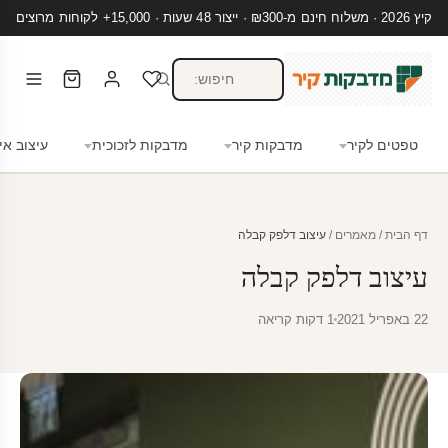
קיץ 2026 · משלוח חינם מ-₪300 · ייצור 48 שעות · 15,000+ לקוחות מרוצים
טפטים לקיר
מדבקות קיר
מדבקות לזכוכית
עיצוב אי
דף הבית
/
מאמרים
/
עיצוב דלפק קבלה
עיצוב דלפק קבלה
22 באפריל 2021
1 דקות קריאה