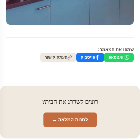
שתפו את המאמר:
וואטסאפ
פייסבוק
העתק קישור
רוצים לשדרג את הבית?
לחנות המלאה →