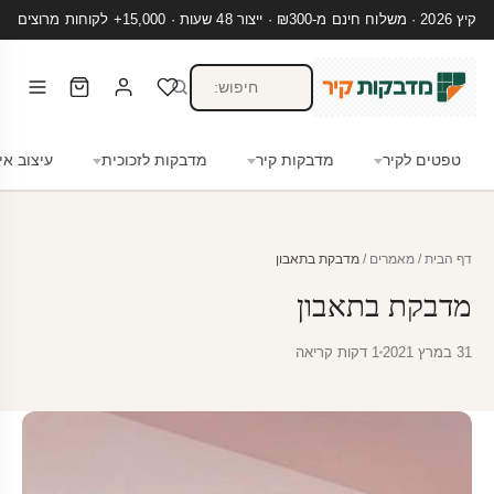
קיץ 2026 · משלוח חינם מ-₪300 · ייצור 48 שעות · 15,000+ לקוחות מרוצים
טפטים לקיר
מדבקות קיר
מדבקות לזכוכית
עיצוב אי
דף הבית
/
מאמרים
/
מדבקת בתאבון
מדבקת בתאבון
31 במרץ 2021
1 דקות קריאה