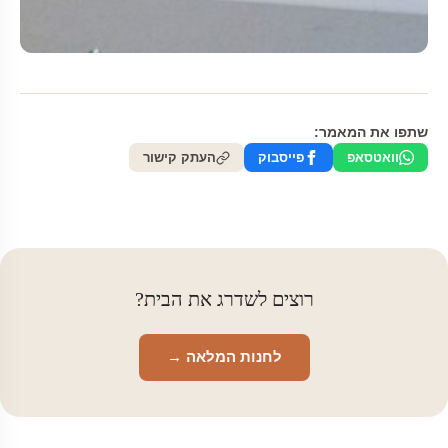
שתפו את המאמר:
וואטסאפ
פייסבוק
העתק קישור
רוצים לשדרג את הבית?
לחנות המלאה →