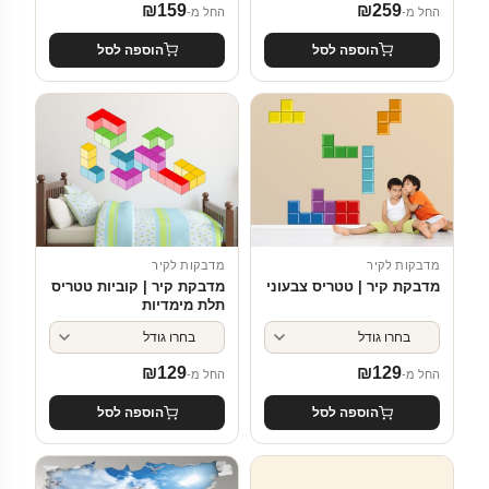
₪
159
₪
259
החל מ-
החל מ-
הוספה לסל
הוספה לסל
מדבקות לקיר
מדבקות לקיר
מדבקת קיר | טטריס צבעוני
מדבקת קיר | קוביות טטריס
תלת מימדיות
₪
129
₪
129
החל מ-
החל מ-
הוספה לסל
הוספה לסל