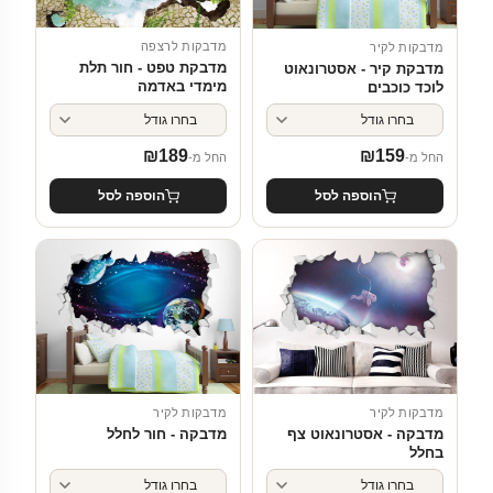
מדבקות לרצפה
מדבקות לקיר
מדבקת טפט - חור תלת
מדבקת קיר - אסטרונאוט
מימדי באדמה
לוכד כוכבים
₪
189
₪
159
החל מ-
החל מ-
הוספה לסל
הוספה לסל
מדבקות לקיר
מדבקות לקיר
מדבקה - אסטרונאוט צף
מדבקה - חור לחלל
בחלל