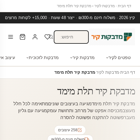
דף הבית
›
מדבקות לקיר
›
מדבקת קיר תלת מימד
קיץ 2026 · משלוח חינם מ-₪300 · ייצור 48 שעות · 15,000+ לקוחות מרוצים
טפטים לקיר
מדבקות קיר
מדבקות לזכוכית
עיצוב אי
דף הבית
›
מדבקות לקיר
›
מדבקת קיר תלת מימד
מדבקת קיר תלת מימד
מדבקת קיר תלת מימדמגיעה בעיצובים שוניםמתאימה לכל חלל
מעוצבמכניסה אפקט של מרחב ותחושת עומקמגיעה עם גליון
מעברפשוטה להתקנה ופשוטה להסרה
258 עיצובים
משלוח חינם מ-₪300