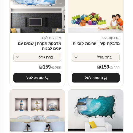
מדבקות לקיר
מדבקות לקיר
מדבקת קיר | ערימת קוביות
מדבקת תקרה | שמים עם
יונים לבנות
₪
159
₪
159
החל מ-
החל מ-
הוספה לסל
הוספה לסל