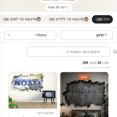
ייצור 48 שעות
הכל
מדבקות קיר לילדים
מדבקות קיר לסלון
530
630
258
סינון
מציג
24
מתוך
258
חדש
מדבקות לקיר