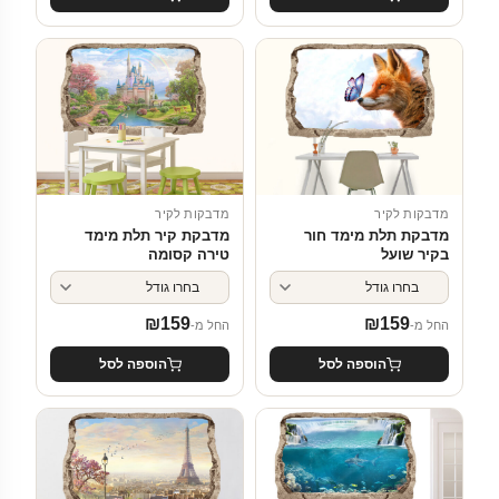
מדבקות לקיר
מדבקות לקיר
מדבקת תלת מימד חור
מדבקת קיר תלת מימד
בקיר שועל
טירה קסומה
₪
159
₪
159
החל מ-
החל מ-
הוספה לסל
הוספה לסל