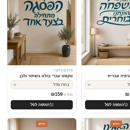
ר
מדבקות לקיר
גרפיה עברית
טקסט עברי בולט בשחור ולבן
₪
159
₪
החל מ-
הוספה לסל
הוספה לסל
חדש
חדש