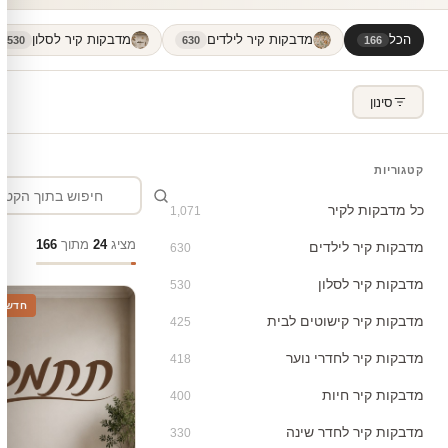
הכל
מדבקות קיר לילדים
מדבקות קיר לסלון
530
630
166
סינון
קטגוריות
כל מדבקות לקיר
1,071
מציג
24
מתוך
166
מדבקות קיר לילדים
630
מדבקות קיר לסלון
530
חדש
מדבקות קיר קישוטים לבית
425
מדבקות קיר לחדרי נוער
418
מדבקות קיר חיות
400
מדבקות קיר לחדר שינה
330