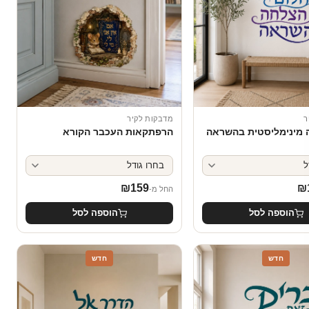
ר
מדבקות לקיר
ה מינימליסטית בהשראה
הרפתקאות העכבר הקורא
₪
159
₪
החל מ-
הוספה לסל
הוספה לסל
חדש
חדש