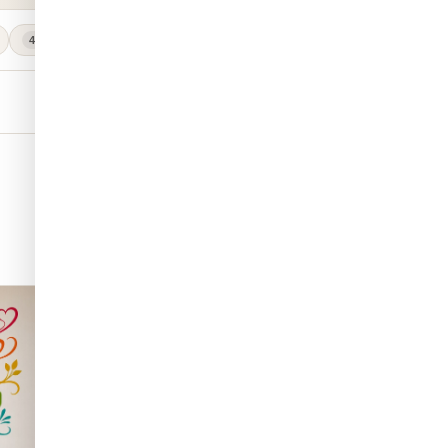
מדבקות קיר קישוטים לבית
מדבקות קיר לחדרי נוער
418
425
חדש