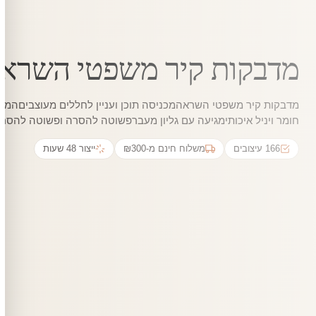
מדבקות קיר משפטי השרא
מדבקות קיר משפטי השראהמכניסה תוכן ועניין לחללים מעוצביםהמד
חומר ויניל איכותימגיעה עם גליון מעברפשוטה להסרה ופשוטה להסר
166 עיצובים
משלוח חינם מ-₪300
ייצור 48 שעות