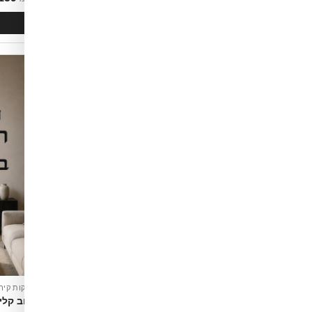
לסל
הוספה לסל
אה
מדבקות קיר משפטי השראה
מדבקות קיר
ר-לבן
קליגרפיה עברית בשחור לבן
עיצוב קלי