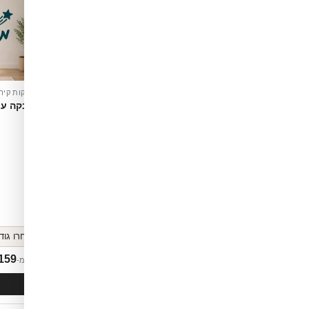
מדבקות קיר
מדבקה עם
מדבקות לקיר
י על מדבקה
מדבקת טקסט צבעונית בעברית
159
₪
159
החל מ-
החל מ-
לסל
הוספה לסל