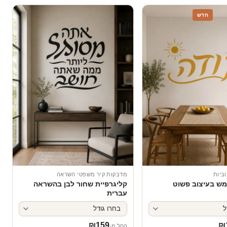
חדש
ביות
מדבקות קיר משפטי השראה
מש בעיצוב פשוט
קליגרפיית שחור לבן בהשראה
עברית
₪
159
₪
החל מ-