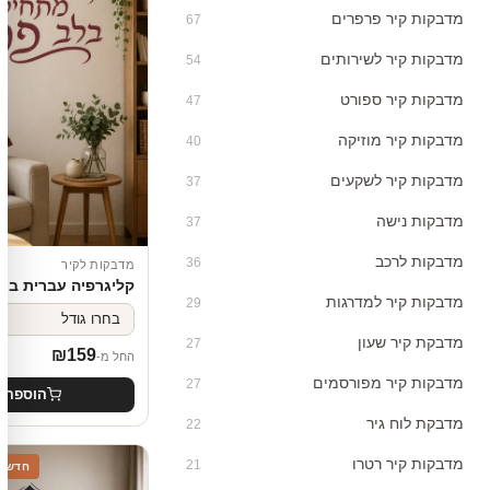
מדבקות קיר פרפרים
67
מדבקות קיר לשירותים
54
מדבקות קיר ספורט
47
מדבקות קיר מוזיקה
40
מדבקות קיר לשקעים
37
מדבקות נישה
37
מדבקות לרכב
36
מדבקות לקיר
קליגרפיה עברית בעי
מדבקות קיר למדרגות
29
מדבקת קיר שעון
27
₪
159
החל מ-
מדבקות קיר מפורסמים
27
הוספה 
מדבקת לוח גיר
22
מדבקות קיר רטרו
21
חדש