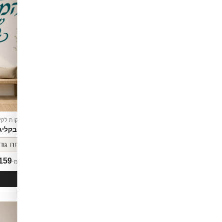
מדבקות לקיר
מדבקות לקי
צוב אומנותי
קליגרפיה עברית בשחור ולבן
יופי בקלי
159
₪
159
החל מ-
החל מ-
לסל
הוספה לסל
חדש