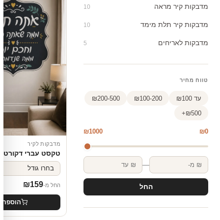
מדבקות קיר מראה
10
מדבקות קיר תלת מימד
10
מדבקות לאריחים
5
טווח מחיר
עד ₪100
₪100-200
₪200-500
₪500+
₪1000
₪0
מדבקות לקיר
טקסט עברי דקורטיב
—
₪
159
החל מ-
החל
הוספה 