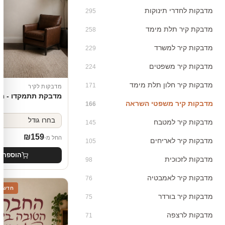
מדבקות לחדרי תינוקות
295
מדבקת קיר תלת מימד
258
מדבקות קיר למשרד
229
מדבקות קיר משפטים
224
מדבקות קיר חלון תלת מימד
171
מדבקות לקיר
מדבקת תתמקדו - מס
מדבקות קיר משפטי השראה
166
מדבקות קיר למטבח
145
₪
159
החל מ-
מדבקות קיר לאריחים
105
הוספה 
מדבקות לזכוכית
98
מדבקות קיר לאמבטיה
76
חדש
מדבקות קיר בורדר
75
מדבקות לרצפה
71