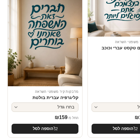
 משפטי השראה
 טקסט עברי וכוכב
מדבקות קיר משפטי השראה
קליגרפיה עברית בולטת
₪
159
₪
החל מ-
הוספה לסל
הוספה לסל