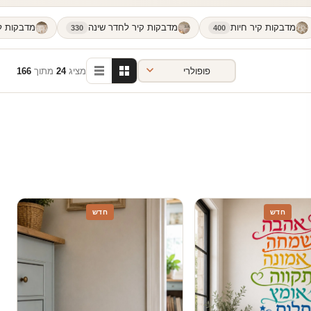
מדבקות קיר חיות
מדבקות קיר לחדר שינה
מדבקות לח
330
400
מציג
24
מתוך
166
חדש
חדש