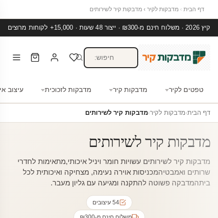
דף הבית
›
מדבקות לקיר
›
מדבקות קיר לשירותים
קיץ 2026 · משלוח חינם מ-₪300 · ייצור 48 שעות · 15,000+ לקוחות מרוצים
טפטים לקיר
מדבקות קיר
מדבקות לזכוכית
עיצוב אי
דף הבית
›
מדבקות לקיר
›
מדבקות קיר לשירותים
מדבקות קיר לשירותים
מדבקות קיר לשירותים עשויות חומר ויניל איכותי,מתאימות לחדרי
שרותים ואמבטיהמכניסות אוירה נעימה, מצחיקה ואיכותית לכל
ביתהמדבקה פשוטה להתקנה ומגיעה עם גליון מעבר.
54 עיצובים
משלוח חינם מ-₪300