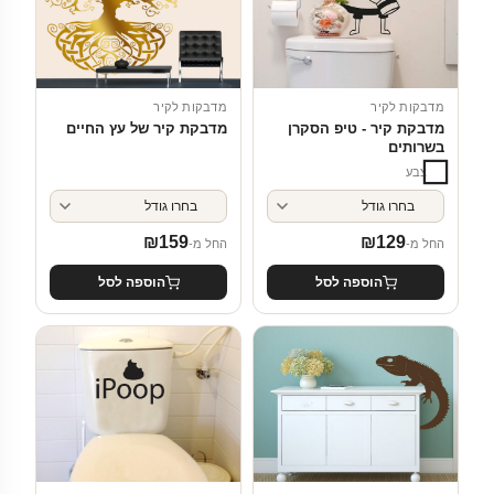
מדבקות לקיר
מדבקות לקיר
מדבקת קיר של עץ החיים
מדבקת קיר - טיפ הסקרן
בשרותים
צבע
₪
159
₪
129
החל מ-
החל מ-
הוספה לסל
הוספה לסל