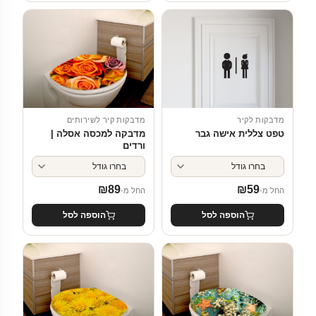
מדבקות לקיר
מדבקות קיר לשירותים
טפט צללית אישה גבר
מדבקה למכסה אסלה |
ורדים
₪
89
₪
59
החל מ-
החל מ-
הוספה לסל
הוספה לסל