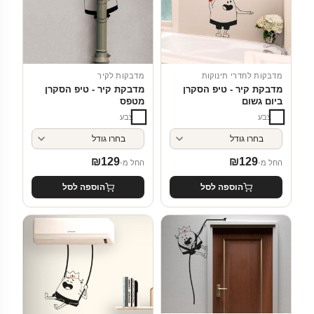
מדבקות לחדרי תינוקות
מדבקות לקיר
מדבקת קיר - טיפ הסקרן
מדבקת קיר - טיפ הסקרן
ביום גשום
מטפס
צבע
צבע
₪
129
₪
129
החל מ-
החל מ-
הוספה לסל
הוספה לסל