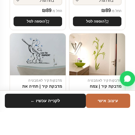
₪
89
₪
89
החל מ-
החל מ-
הוספה לסל
הוספה לסל
מדבקות קיר לאמבטיה
מדבקות קיר לאמבטיה
מדבקת קיר | צמח
מדבקת קיר | תחיה את
דוקורטיבי
הרגע
צבע
עיצוב אישי
לקנייה עכשיו ←
₪
89
₪
89
החל מ-
החל מ-
סינון
הוספה לסל
הוספה לסל