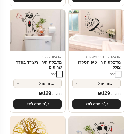
מדבקות לחדרי תינוקות
מדבקות לקיר
מדבקת קיר - טיפ הסקרן
מדבקת קיר - ריצ'רד בחדר
צולל
שרותים
צבע
צבע
₪
129
₪
129
החל מ-
החל מ-
הוספה לסל
הוספה לסל