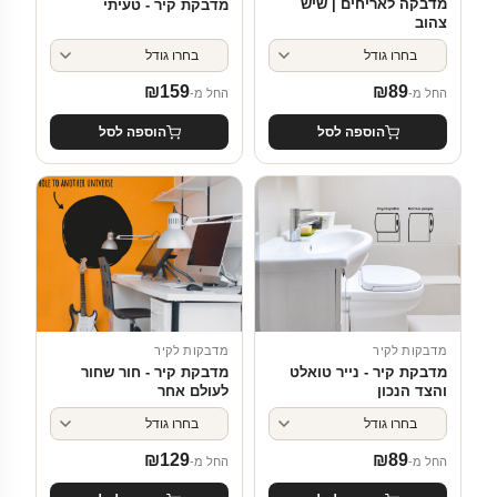
מדבקה לאריחים | שיש
מדבקת קיר - טעיתי
צהוב
₪
159
₪
89
החל מ-
החל מ-
הוספה לסל
הוספה לסל
מדבקות לקיר
מדבקות לקיר
מדבקת קיר - נייר טואלט
מדבקת קיר - חור שחור
והצד הנכון
לעולם אחר
₪
129
₪
89
החל מ-
החל מ-