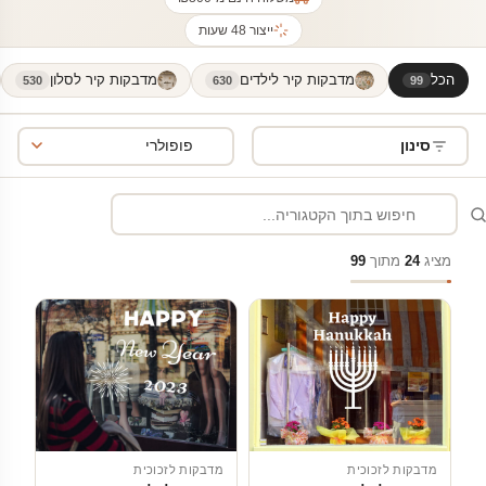
ייצור 48 שעות
הכל
מדבקות קיר לילדים
מדבקות קיר לסלון
530
630
99
סינון
מציג
24
מתוך
99
מדבקות לזכוכית
מדבקות לזכוכית