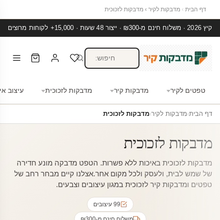
דף הבית
›
מדבקות לקיר
›
מדבקות לזכוכית
קיץ 2026 · משלוח חינם מ-₪300 · ייצור 48 שעות · 15,000+ לקוחות מרוצים
טפטים לקיר
מדבקות קיר
מדבקות לזכוכית
עיצוב אי
דף הבית
›
מדבקות לקיר
›
מדבקות לזכוכית
מדבקות לזכוכית
מדבקות לזכוכית באיכות ללא פשרות. הטפט מדבקה מונע חדירה
של שמש לבית, ולעסק ולכל מקום אחר.אצלנו קיים מבחר רחב של
טפטים ומדבקות קיר לזכוכית במגון עיצובים וצבעים.
99 עיצובים
משלוח חינם מ-₪300