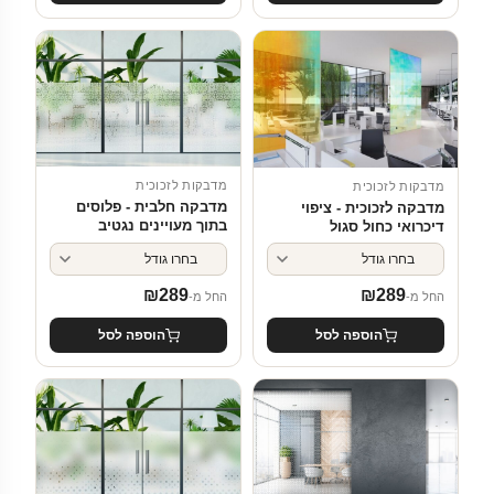
מדבקות לזכוכית
מדבקות לזכוכית
מדבקה חלבית - פלוסים
מדבקה לזכוכית - ציפוי
בתוך מעויינים נגטיב
דיכרואי כחול סגול
₪
289
₪
289
החל מ-
החל מ-
הוספה לסל
הוספה לסל