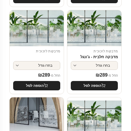
מדבקות לזכוכית
מדבקות לזכוכית
מדבקה חלבית - ג'ונגל
₪
289
₪
289
החל מ-
החל מ-
הוספה לסל
הוספה לסל