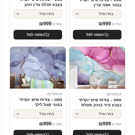
בצבע תכלת עדין וזהב
בגווני אפור עדין
₪
999
₪
999
החל מ-
החל מ-
הוספה לסל
הוספה לסל
אבסטרקט
אבסטרקט
טפט – צורות שיש יוקרתי
טפט – צורות שיש יוקרתי
בגווני סגול לילך
בצבע ורוד בוהק ותכלת
₪
999
₪
999
החל מ-
החל מ-
הוספה לסל
הוספה לסל