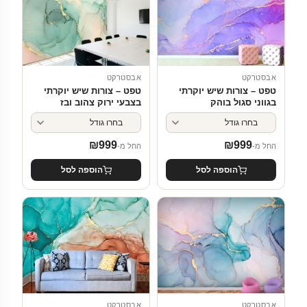
אבסטרקט
אבסטרקט
טפט – צורות שיש יוקרתי
טפט – צורות שיש יוקרתי
בגווני סגול בוהק
בצבעי ירוק צהוב ובז
₪
999
₪
999
החל מ-
החל מ-
הוספה לסל
הוספה לסל
אבסטרקט
אבסטרקט