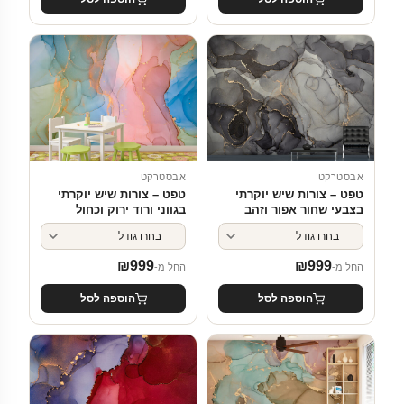
אבסטרקט
אבסטרקט
טפט – צורות שיש יוקרתי
טפט – צורות שיש יוקרתי
בצבעי שחור אפור וזהב
בגווני ורוד ירוק וכחול
₪
999
₪
999
החל מ-
החל מ-
הוספה לסל
הוספה לסל