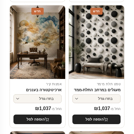
חדש
חדש
טפט תלת מימד
אמנות קיר
מעגלים במרחב התלת-ממד
ארכיטקטורה בעננים
₪
1,037
₪
1,037
החל מ-
החל מ-
הוספה לסל
הוספה לסל