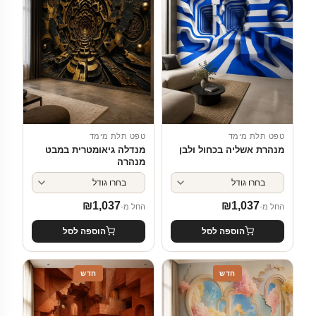
טפט תלת מימד
טפט תלת מימד
מנהרת אשליה בכחול ולבן
מנדלה גיאומטרית במבט
מנהרה
₪
1,037
₪
1,037
החל מ-
החל מ-
הוספה לסל
הוספה לסל
חדש
חדש