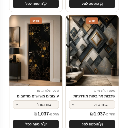
הוספה לסל
הוספה לסל
חדש
חדש
טפט תלת מימד
טפט תלת מימד
שכבות מרובעות מודרניות
עיצובים משושים מוזהבים
₪
1,037
₪
1,037
החל מ-
החל מ-
הוספה לסל
הוספה לסל