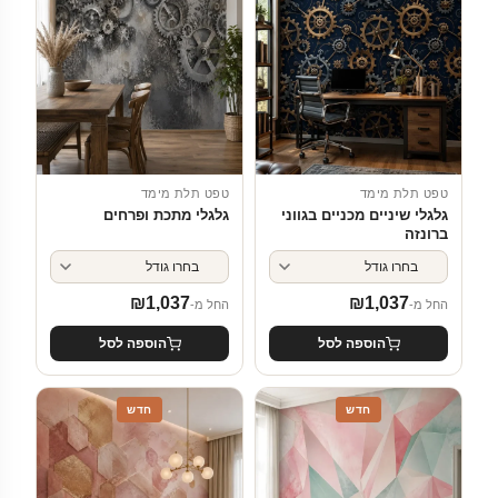
טפט תלת מימד
טפט תלת מימד
גלגלי שיניים מכניים בגווני
גלגלי מתכת ופרחים
ברונזה
₪
1,037
₪
1,037
החל מ-
החל מ-
הוספה לסל
הוספה לסל
חדש
חדש