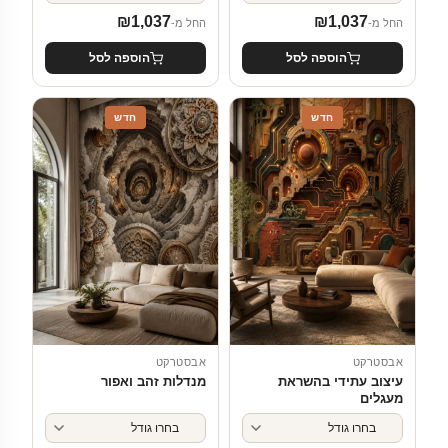
₪
1,037
₪
1,037
החל מ-
החל מ-
הוספה לסל
הוספה לסל
חדש
חדש
אבסטרקט
אבסטרקט
עיצוב עתידי בהשראת
מנדלות זהב ואפור
מעגלים