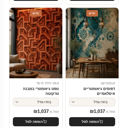
חדש
חדש
אבסטרקט
טפט תלת מימד
דפוסים גיאומטריים
טפט גיאומטרי במבנה
איסלאמיים
טרקוטה
₪
1,037
₪
1,037
החל מ-
החל מ-
הוספה לסל
הוספה לסל