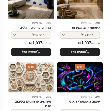
טפט תלת מימד
טפט תלת מימד
קשתות זהב עשירות
כדורים כחולים וחללים
₪
1,037
₪
1,037
החל מ-
החל מ-
הוספה לסל
הוספה לסל
חדש
חדש
טפט תלת מימד
טפט תלת מימד
עיצוב גיאומטרי ניאוני
משושים פרחוניים בעיצוב
עדין