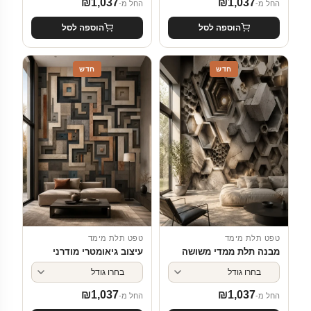
₪
1,037
₪
1,037
החל מ-
החל מ-
הוספה לסל
הוספה לסל
חדש
חדש
טפט תלת מימד
טפט תלת מימד
מבנה תלת ממדי משושה
עיצוב גיאומטרי מודרני
₪
1,037
₪
1,037
החל מ-
החל מ-