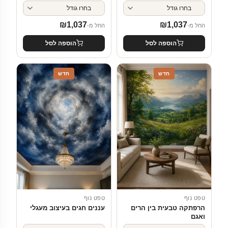
₪
1,037
₪
1,037
החל מ-
החל מ-
הוספה לסל
הוספה לסל
חדש
חדש
טפט נוף
טפט נוף
הרפתקה טבעית בין הרים
עננים חגים בעיצוב מעגלי
ואגם