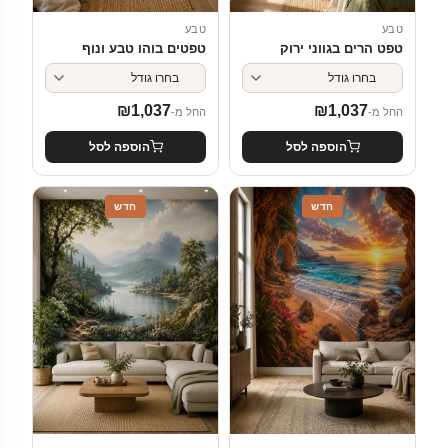
טבע
טבע
טפט הרים בגווני ירוק
טפטים בוהו טבע ונוף
₪
1,037
₪
1,037
החל מ-
החל מ-
הוספה לסל
הוספה לסל
חדש
חדש