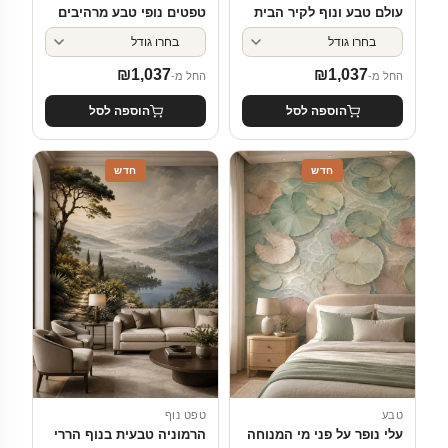
עולם טבע ונוף לקיר הבית
טפטים נופי טבע מרהיבים
₪
1,037
₪
1,037
החל מ-
החל מ-
הוספה לסל
הוספה לסל
חדש
חדש
טבע
טפט נוף
עלי נופר על פני מי המנוחה
הרמוניה טבעית בנוף הררי