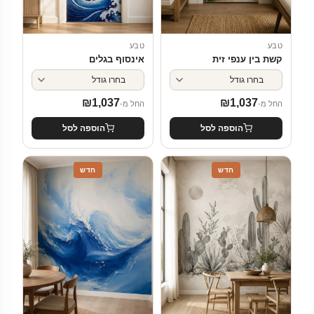
טבע
טבע
קשת בין ענפי זית
אינסוף בגלים
₪
1,037
₪
1,037
החל מ-
החל מ-
הוספה לסל
הוספה לסל
חדש
חדש