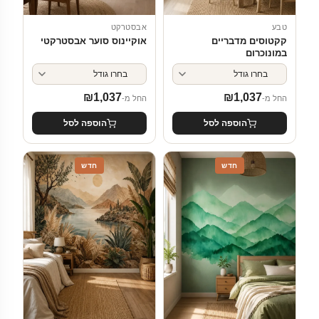
טבע
אבסטרקט
קקטוסים מדבריים
אוקיינוס סוער אבסטרקטי
במונוכרום
₪
1,037
₪
1,037
החל מ-
החל מ-
הוספה לסל
הוספה לסל
חדש
חדש