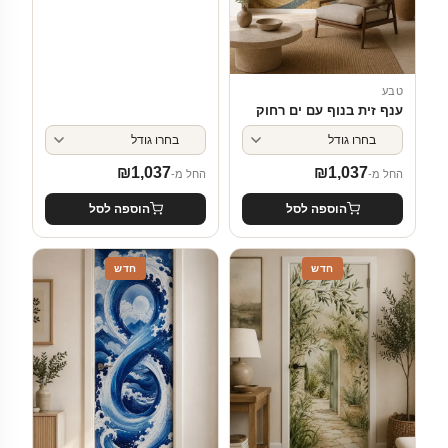
טבע
ענף זית בנוף עם ים רחוק
₪
1,037
₪
1,037
החל מ-
החל מ-
הוספה לסל
הוספה לסל
חדש
חדש