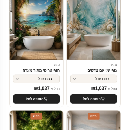
טבע
טבע
נוף ימי עם צדפים
חוף טרופי מתוך מערה
₪
1,037
₪
1,037
החל מ-
החל מ-
הוספה לסל
הוספה לסל
חדש
חדש