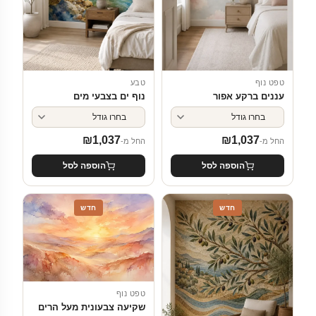
טפט נוף
טבע
עננים ברקע אפור
נוף ים בצבעי מים
₪
1,037
₪
1,037
החל מ-
החל מ-
הוספה לסל
הוספה לסל
חדש
חדש
טפט נוף
שקיעה צבעונית מעל הרים