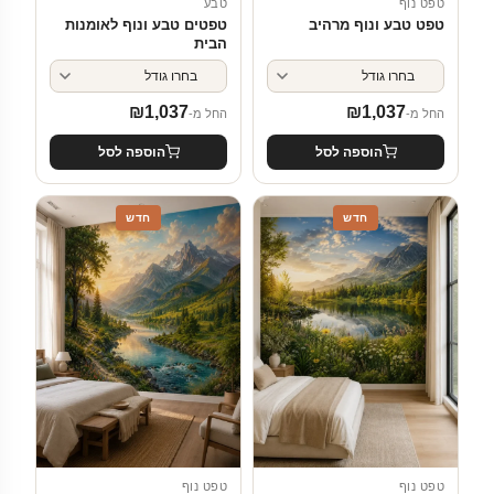
טפט נוף
טבע
טפט טבע ונוף מרהיב
טפטים טבע ונוף לאומנות
הבית
₪
1,037
₪
1,037
החל מ-
החל מ-
הוספה לסל
הוספה לסל
חדש
חדש
טפט נוף
טפט נוף