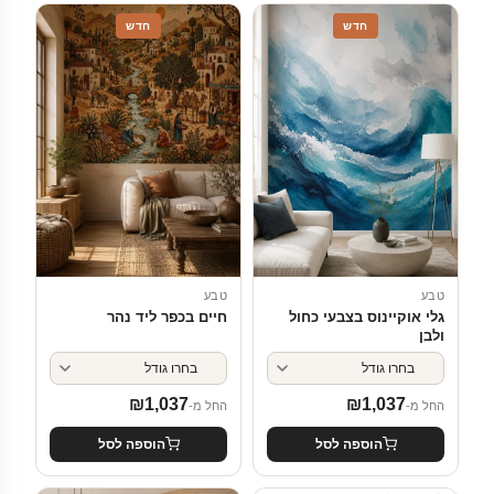
חדש
חדש
טבע
טבע
גלי אוקיינוס בצבעי כחול
חיים בכפר ליד נהר
ולבן
₪
1,037
₪
1,037
החל מ-
החל מ-
הוספה לסל
הוספה לסל