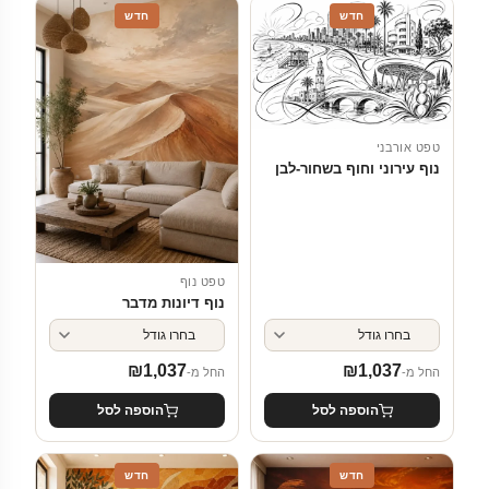
חדש
חדש
טפט אורבני
נוף עירוני וחוף בשחור-לבן
טפט נוף
נוף דיונות מדבר
₪
1,037
₪
1,037
החל מ-
החל מ-
הוספה לסל
הוספה לסל
חדש
חדש