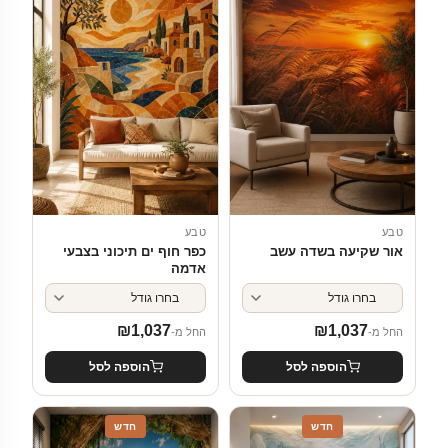
טבע
טבע
אור שקיעה בשדה עשב
כפר חוף ים תיכוני בצבעי
אדמה
₪
1,037
₪
1,037
החל מ-
החל מ-
הוספה לסל
הוספה לסל
חדש
חדש