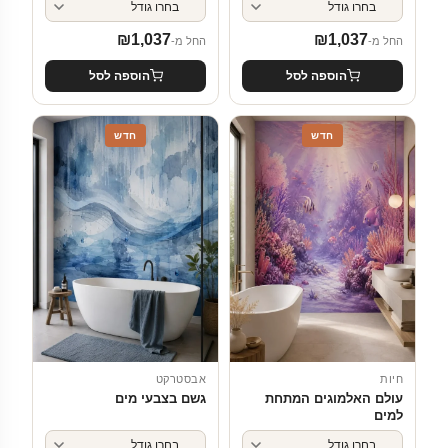
₪
1,037
₪
1,037
החל מ-
החל מ-
הוספה לסל
הוספה לסל
חדש
חדש
חיות
אבסטרקט
עולם האלמוגים המתחת
גשם בצבעי מים
למים