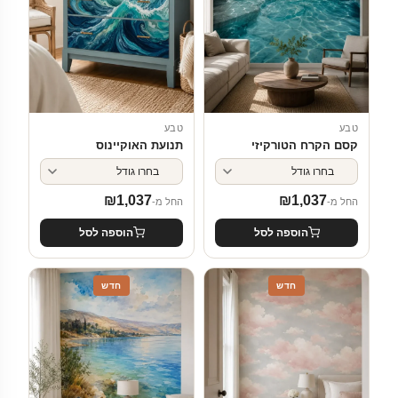
טבע
טבע
קסם הקרח הטורקיזי
תנועת האוקיינוס
₪
1,037
₪
1,037
החל מ-
החל מ-
הוספה לסל
הוספה לסל
חדש
חדש