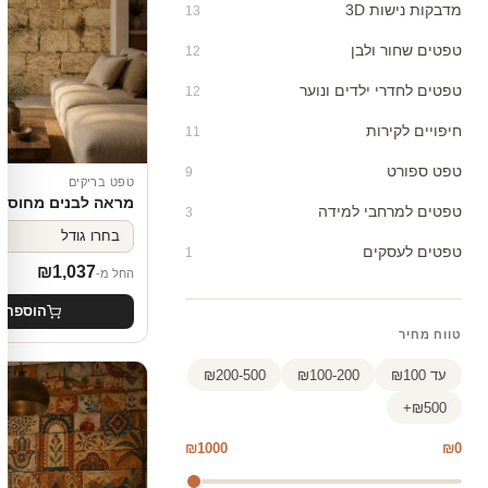
מדבקות נישות 3D
13
טפטים שחור ולבן
12
טפטים לחדרי ילדים ונוער
12
חיפויים לקירות
11
טפט ספורט
9
טפט בריקים
מראה לבנים מחוספ
טפטים למרחבי למידה
3
טפטים לעסקים
1
₪
1,037
החל מ-
הוספה 
טווח מחיר
עד ₪100
₪100-200
₪200-500
₪500+
₪1000
₪0