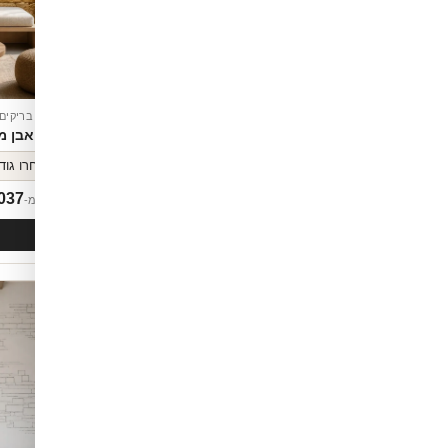
חיפויים לקירות
טפט בריקים
קיר בטון מחוספס
קיר אבן מ
037
₪
1,037
החל מ-
החל מ-
לסל
הוספה לסל
חדש