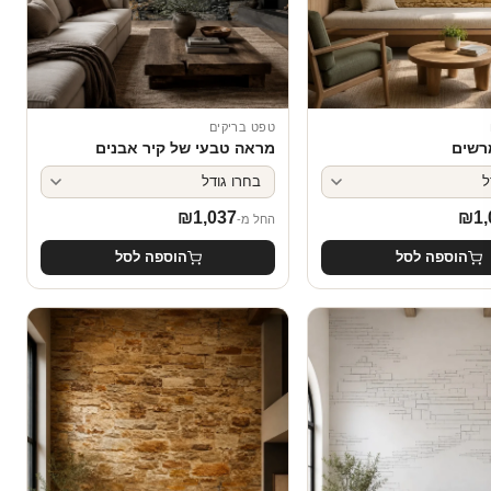
טפט בריקים
רשים
מראה טבעי של קיר אבנים
₪
1,037
₪
1,
החל מ-
הוספה לסל
הוספה לסל