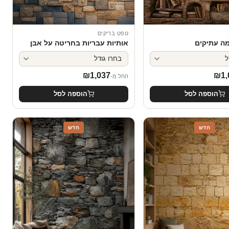
טפט בריקים
מה עתיקים
אותיות עבריות בחריטה על אבן
₪
1,037
₪
1,
החל מ-
הוספה לסל
הוספה לסל
חדש
חדש