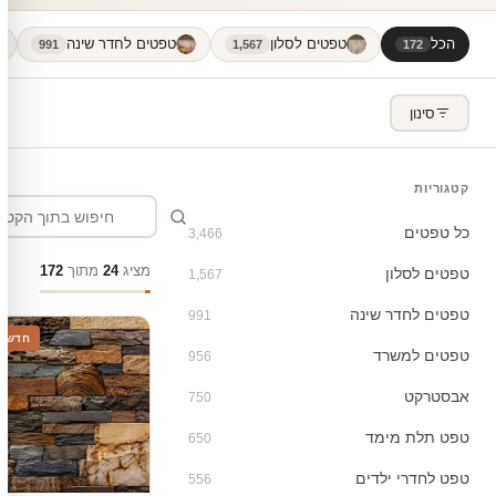
הכל
טפטים לסלון
טפטים לחדר שינה
991
1,567
172
סינון
קטגוריות
כל טפטים
3,466
מציג
24
מתוך
172
טפטים לסלון
1,567
טפטים לחדר שינה
991
חדש
טפטים למשרד
956
אבסטרקט
750
טפט תלת מימד
650
טפט לחדרי ילדים
556