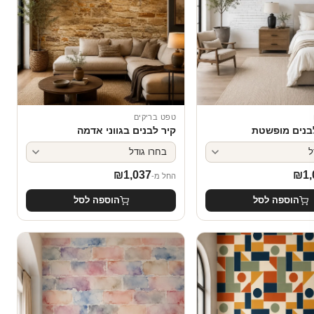
טפט בריקים
בנים מופשטת
קיר לבנים בגווני אדמה
₪
1,037
₪
1,
החל מ-
הוספה לסל
הוספה לסל