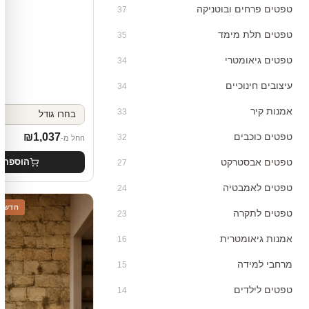
טפטים פרחים ובוטניקה
37
טפטים תלת מימד
35
טפטים גיאומטרי
34
עיצובים חינוכיים
34
אמנות קיר
33
טפטים כוכבים
₪
1,037
32
החל מ-
טפטים אבסטרקט
הוספה 
27
טפטים לאמבטיה
24
חדש
טפטים לתקרה
23
אמנות גיאומטרית
16
מרחבי למידה
15
טפטים לילדים
14