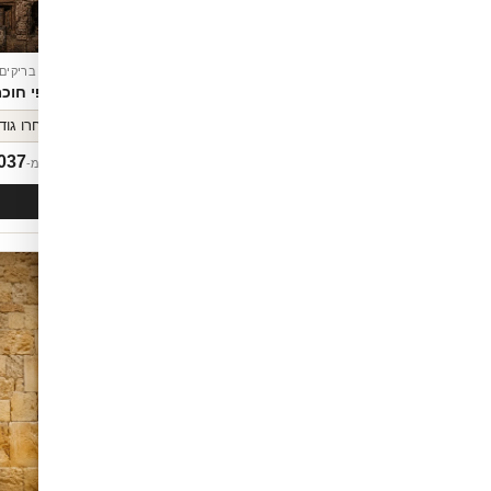
טפט בריקים
טפט בריקים
הרפתקה בשוק תוסס
מדפי חוכ
037
₪
1,037
החל מ-
החל מ-
לסל
הוספה לסל
חדש
ופשטות