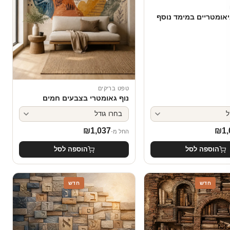
יאומטריים במימד נוסף
טפט בריקים
נוף גאומטרי בצבעים חמים
₪
1,037
₪
1,
החל מ-
הוספה לסל
הוספה לסל
חדש
חדש