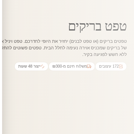
טפט בריקים
טפטים בריקים (או טפט לבנים) יחזיר את היופי לחדרכם. טפט ויניל אי
של בריקים שמכניס אוירה נעימה לחלל הבית. טפטים פשוטים להתק
ללא חשש לפגיעה בקיר.
172 עיצובים
משלוח חינם מ-₪300
ייצור 48 שעות