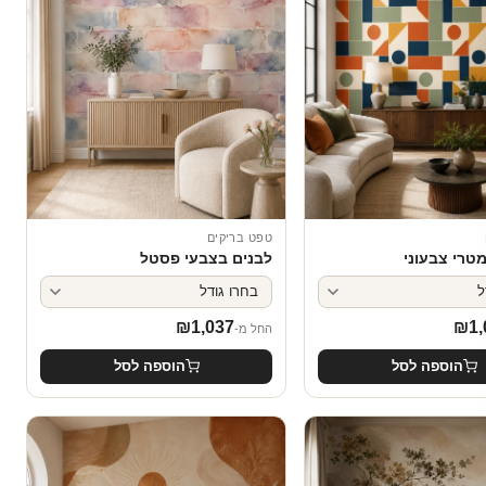
טפט בריקים
טרי צבעוני
לבנים בצבעי פסטל
₪
1,037
₪
1,
החל מ-
הוספה לסל
הוספה לסל