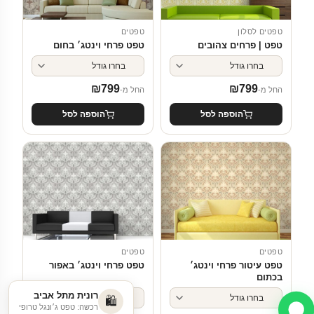
טפטים לסלון
טפטים
טפט | פרחים צהובים
טפט פרחי וינטג׳ בחום
₪
799
₪
799
החל מ-
החל מ-
הוספה לסל
הוספה לסל
טפטים
טפטים
טפט עיטור פרחי וינטג׳
טפט פרחי וינטג׳ באפור
בכתום
רונית מתל אביב
🛍️
רכשה: טפט ג׳ונגל טרופי