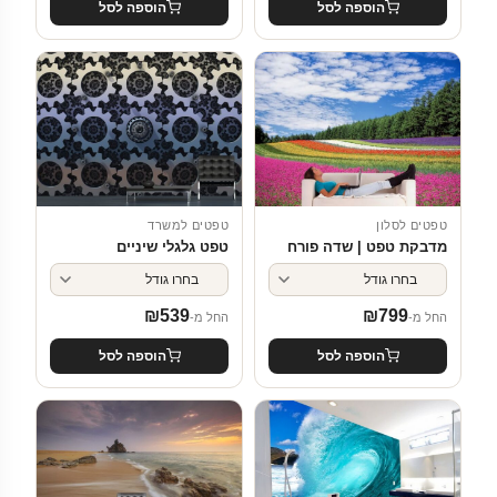
הוספה לסל
הוספה לסל
טפטים לסלון
טפטים למשרד
מדבקת טפט | שדה פורח
טפט גלגלי שיניים
₪
539
₪
799
החל מ-
החל מ-
הוספה לסל
הוספה לסל