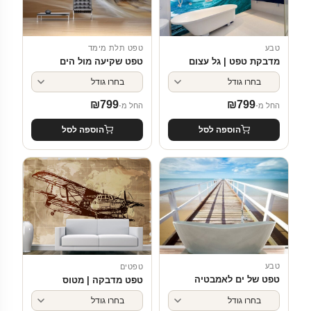
טבע
טפט תלת מימד
מדבקת טפט | גל עצום
טפט שקיעה מול הים
₪
799
₪
799
החל מ-
החל מ-
הוספה לסל
הוספה לסל
טבע
טפטים
טפט של ים לאמבטיה
טפט מדבקה | מטוס