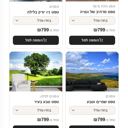
טפט תלת מימד
טפטים
טפט מרהיב של ונציה
טפט ניו יורק בלילה
₪
799
₪
799
החל מ-
החל מ-
הוספה לסל
הוספה לסל
טפטים
טפטים לסלון
טפט שמיים וטבע
טפט טבע בעיר
₪
799
₪
799
החל מ-
החל מ-