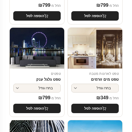
₪
799
₪
799
החל מ-
החל מ-
הוספה לסל
הוספה לסל
טפט לארונות מטבח
טפטים
טפט מים זורמים
טפט גלגל ענק
₪
799
₪
349
החל מ-
החל מ-
הוספה לסל
הוספה לסל