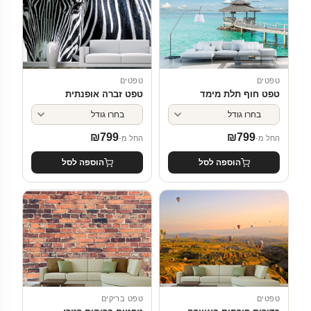
טפטים
טפטים
טפט חוף תלת מימד
טפט זברה אופנתית
₪
799
₪
799
החל מ-
החל מ-
הוספה לסל
הוספה לסל
טפטים
טפט בריקים