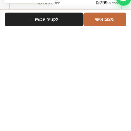
₪
799
₪
799
החל מ-
החל מ-
הוספה לסל
הוספה לסל
עיצוב אישי
לקנייה עכשיו ←
סינון
טווח מחיר
אבסטרקט
טפטים
עד ₪100
₪100–₪200
₪200–₪500
טפט מוזאיקה כחול
טפט מוזאיקה אדום
מעל ₪500
₪
799
₪
799
החל מ-
החל מ-
—
הוספה לסל
הוספה לסל
כיוון