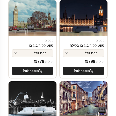
טפטים
טפטים
טפט לקיר ביג בן בלילה
טפט לקיר ביג בן
₪
779
₪
799
החל מ-
החל מ-
הוספה לסל
הוספה לסל