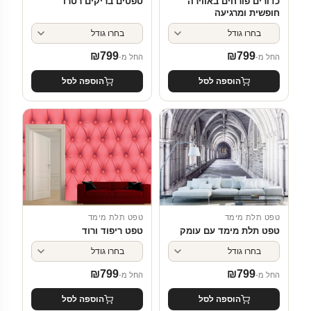
כדורים פורחים באווירה
טפטים בריקים רטרו
חופשית ומרגיעה
₪
799
₪
799
החל מ-
החל מ-
הוספה לסל
הוספה לסל
טפט תלת מימד
טפט תלת מימד
טפט תלת מימד עם עומק
טפט ריפוד ורוד
₪
799
₪
799
החל מ-
החל מ-
הוספה לסל
הוספה לסל