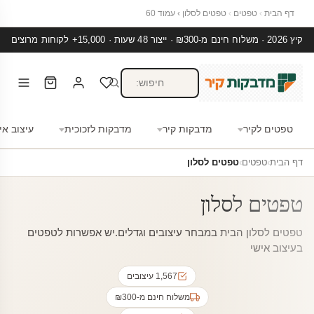
דף הבית
›
טפטים
›
טפטים לסלון
›
עמוד 60
קיץ 2026 · משלוח חינם מ-₪300 · ייצור 48 שעות · 15,000+ לקוחות מרוצים
טפטים לקיר
מדבקות קיר
מדבקות לזכוכית
עיצוב אי
דף הבית
›
טפטים
›
טפטים לסלון
טפטים לסלון
טפטים לסלון הבית במבחר עיצובים וגדלים.יש אפשרות לטפטים
בעיצוב אישי
1,567 עיצובים
משלוח חינם מ-₪300