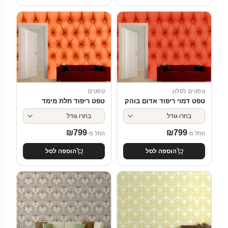
טפטים לסלון
טפטים
טפט דמוי ריפוד אדום בוהק
טפט ריפוד תלת מימד
₪
799
₪
799
החל מ-
החל מ-
הוספה לסל
הוספה לסל