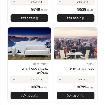
₪
749
₪
539
החל מ-
החל מ-
הוספה לסל
הוספה לסל
טפטים
טפטים לסלון
טפט העיר ניו יורק
מדבקת טפט | הרים
מושלגים
₪
879
₪
799
החל מ-
החל מ-
הוספה לסל
הוספה לסל