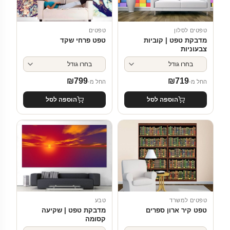
טפטים לסלון
טפטים
מדבקת טפט | קוביות
טפט פרחי שקד
צבעוניות
₪
799
₪
719
החל מ-
החל מ-
הוספה לסל
הוספה לסל
טפטים למשרד
טבע
טפט קיר ארון ספרים
מדבקת טפט | שקיעה
קסומה