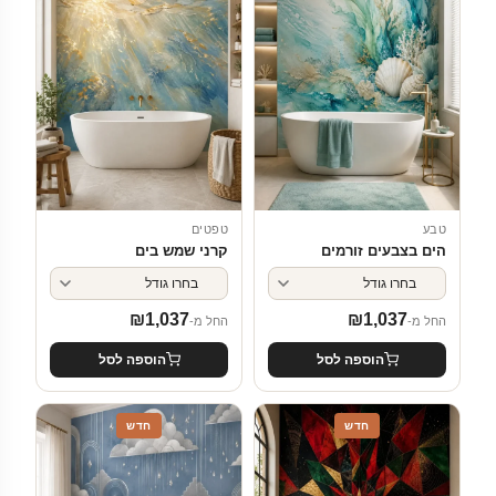
טבע
טפטים
הים בצבעים זורמים
קרני שמש בים
₪
1,037
₪
1,037
החל מ-
החל מ-
הוספה לסל
הוספה לסל
חדש
חדש