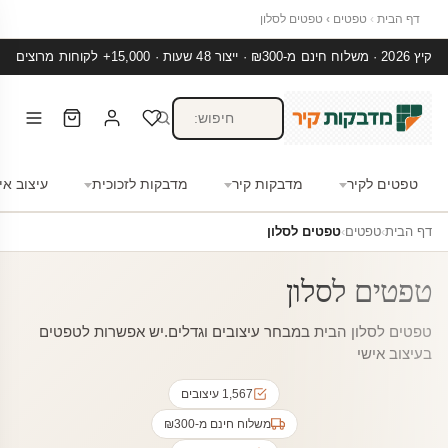
דף הבית
›
טפטים
›
טפטים לסלון
קיץ 2026 · משלוח חינם מ-₪300 · ייצור 48 שעות · 15,000+ לקוחות מרוצים
טפטים לקיר
מדבקות קיר
מדבקות לזכוכית
עיצוב אי
דף הבית
›
טפטים
›
טפטים לסלון
טפטים לסלון
טפטים לסלון הבית במבחר עיצובים וגדלים.יש אפשרות לטפטים
בעיצוב אישי
1,567 עיצובים
משלוח חינם מ-₪300