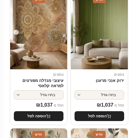
טפטים
טפטים
ירוק אנכי מרענן
עיצובי מנדלה מפורטים
למראה קלאסי
₪
1,037
₪
1,037
החל מ-
החל מ-
הוספה לסל
הוספה לסל
חדש
חדש