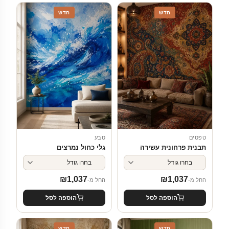
חדש
חדש
טפטים
טבע
תבנית פרחונית עשירה
גלי כחול נמרצים
₪
1,037
₪
1,037
החל מ-
החל מ-
הוספה לסל
הוספה לסל
חדש
חדש