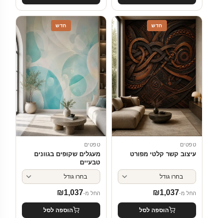
חדש
חדש
טפטים
טפטים
עיצוב קשר קלטי מפורט
מעגלים שקופים בגוונים
טבעיים
₪
1,037
₪
1,037
החל מ-
החל מ-
הוספה לסל
הוספה לסל