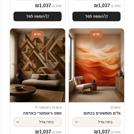
₪
1,037
₪
1,037
החל מ-
החל מ-
הוספה לסל
הוספה לסל
חדש
חדש
טפטים
אמנות גיאומטרית
גלים מופשטים בכתום
טפט גיאומטרי באדמה
₪
1,037
₪
1,037
החל מ-
החל מ-