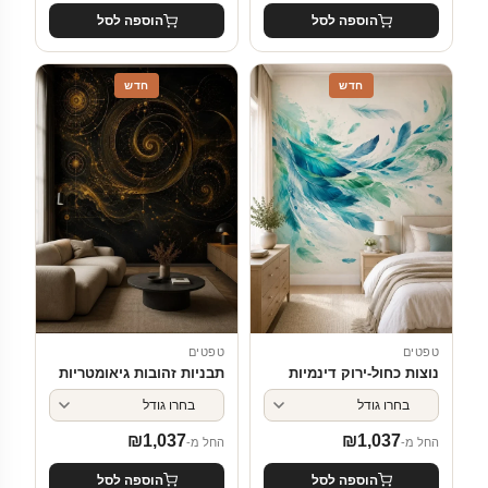
הוספה לסל
הוספה לסל
חדש
חדש
טפטים
טפטים
נוצות כחול-ירוק דינמיות
תבניות זהובות גיאומטריות
₪
1,037
₪
1,037
החל מ-
החל מ-
הוספה לסל
הוספה לסל