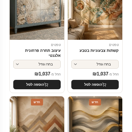
טפטים
טפטים
קשתות צבעוניות בטבע
עיצוב תחרה פרחונית
אלגנטי
₪
1,037
₪
1,037
החל מ-
החל מ-
הוספה לסל
הוספה לסל
חדש
חדש