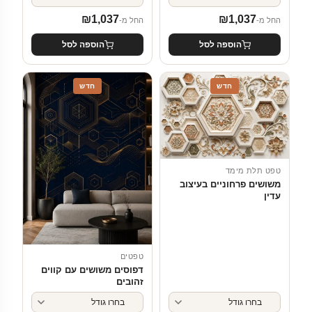
₪
1,037
₪
1,037
החל מ-
החל מ-
הוספה לסל
הוספה לסל
חדש
חדש
טפט תלת מימד
משושים פרחוניים בעיצוב
עדין
טפטים
דפוסים משושים עם קווים
זהובים