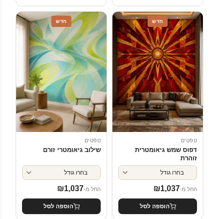
חדש
חדש
טפטים
טפטים
דפוס שמש גיאומטרית
שילוב גיאומטרי זורם
זוהרת
₪
1,037
₪
1,037
החל מ-
החל מ-
הוספה לסל
הוספה לסל