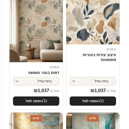
טפטים
עיצוב צורות בוטניות
מופשטות
טפטים
דפוס בוטני מופשט
₪
1,037
₪
1,037
החל מ-
החל מ-
הוספה לסל
הוספה לסל
חדש
חדש