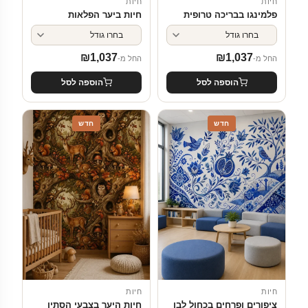
חיות
חיות
פלמינגו בבריכה טרופית
חיות ביער הפלאות
₪
1,037
₪
1,037
החל מ-
החל מ-
הוספה לסל
הוספה לסל
חדש
חדש
חיות
חיות
ציפורים ופרחים בכחול לבן
חיות היער בצבעי הסתיו