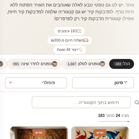
אחר. יש לנו גם טפטי טבע לאלה שאוהבים את האויר הפתוח ללא
חיות טרף. למדבקות קיר יש גם קטגוריה שלמה למדבקות קיר חיות,
ואפילו קטגורית מדבקות קיר רק לפרפרים!
183 עיצובים
משלוח חינם מ-₪300
ייצור 48 שעות
הכל
טפטים לסלון
טפטים לחדר שינה
991
1,567
183
סינון
מציג
24
מתוך
183
חדש
חדש