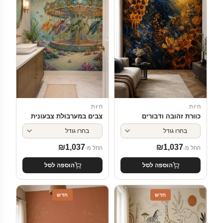
חיות
חיות
כוורת זהובה ודבורים
צבים במערבולת צבעונית
₪
1,037
₪
1,037
החל מ-
החל מ-
הוספה לסל
הוספה לסל
חדש
חדש