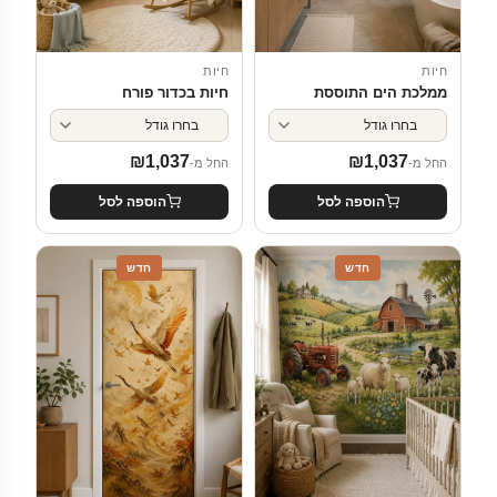
חיות
חיות
ממלכת הים התוססת
חיות בכדור פורח
₪
1,037
₪
1,037
החל מ-
החל מ-
הוספה לסל
הוספה לסל
חדש
חדש