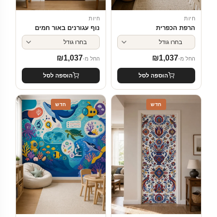
חיות
חיות
הרפת הכפרית
נוף עגורנים באור חמים
₪
1,037
₪
1,037
החל מ-
החל מ-
הוספה לסל
הוספה לסל
חדש
חדש