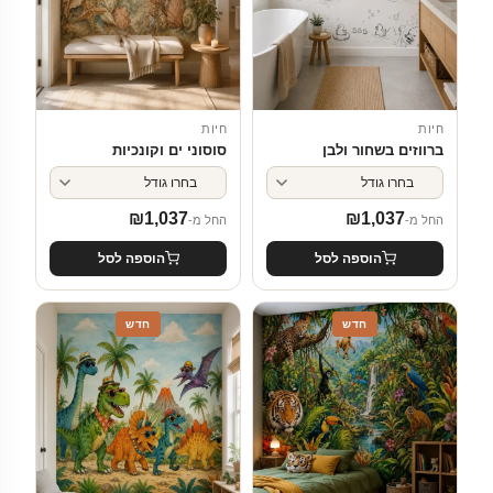
חיות
חיות
ברווזים בשחור ולבן
סוסוני ים וקונכיות
₪
1,037
₪
1,037
החל מ-
החל מ-
הוספה לסל
הוספה לסל
חדש
חדש