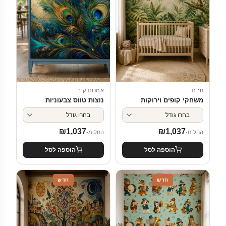
חיות
אמנות קיר
משחקי קופים וירוקות
נוצות טווס צבעוניות
₪
1,037
₪
1,037
החל מ-
החל מ-
הוספה לסל
הוספה לסל
חדש
חדש