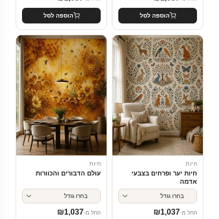
הוספה לסל
הוספה לסל
חיות
חיות
חיות יער ופרחים בצבעי
עולם הדבורים והכוורות
אדמה
₪
1,037
₪
1,037
החל מ-
החל מ-