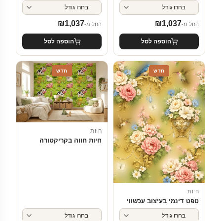
₪
1,037
₪
1,037
החל מ-
החל מ-
הוספה לסל
הוספה לסל
חדש
חדש
חיות
חיות חווה בקריקטורה
חיות
טפט דינמי בעיצוב עכשווי