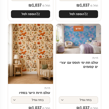
₪
1,037
₪
1,037
החל מ-
החל מ-
הוספה לסל
הוספה לסל
חדש
חיות
עולם תת-ימי תוסס עם יצורי
ים קסומים
חיות
עולם חיות היער בסתיו
₪
1,037
₪
1,037
החל מ-
החל מ-