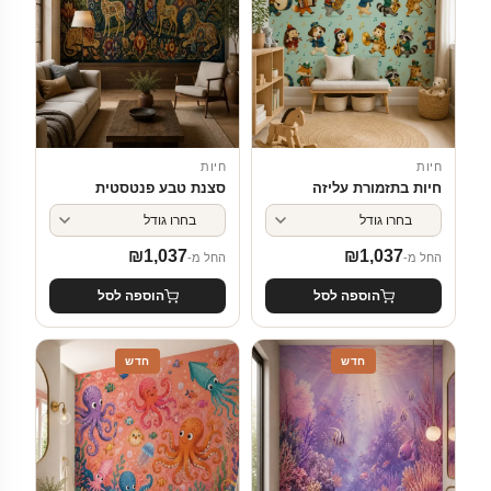
חיות
חיות
חיות בתזמורת עליזה
סצנת טבע פנטסטית
₪
1,037
₪
1,037
החל מ-
החל מ-
הוספה לסל
הוספה לסל
חדש
חדש