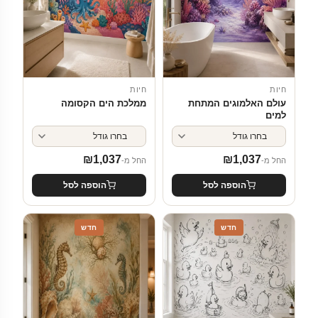
חיות
חיות
עולם האלמוגים המתחת
ממלכת הים הקסומה
למים
₪
1,037
₪
1,037
החל מ-
החל מ-
הוספה לסל
הוספה לסל
חדש
חדש