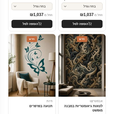
₪
1,037
₪
1,037
החל מ-
החל מ-
הוספה לסל
הוספה לסל
חדש
חדש
אבסטרקט
חיות
לטאות גיאומטריות במבנה
תנועה בפרפרים
מופשט