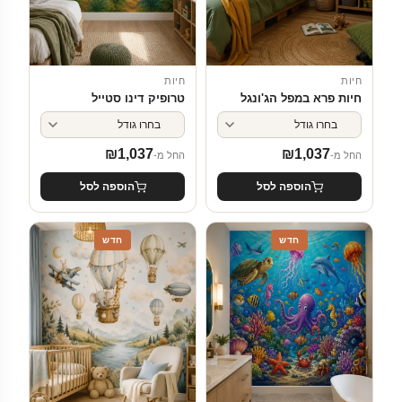
חיות
חיות
חיות פרא במפל הג'ונגל
טרופיק דינו סטייל
₪
1,037
₪
1,037
החל מ-
החל מ-
הוספה לסל
הוספה לסל
חדש
חדש