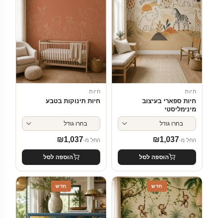
חיות
חיות
חיות ספארי בעיצוב
חיות תינוקות בטבע
מינימליסטי
₪
1,037
₪
1,037
החל מ-
החל מ-
הוספה לסל
הוספה לסל
חדש
חדש