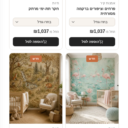
אמנות קיר
חיות
פרחים וציפורים ברקמה
חקר תת-ימי מרתק
מסורתית
₪
1,037
₪
1,037
החל מ-
החל מ-
הוספה לסל
הוספה לסל
חדש
חדש