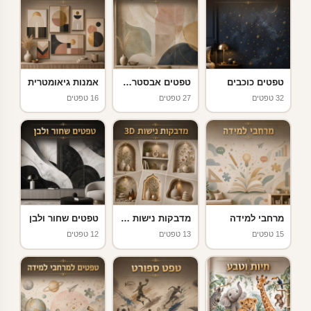
טפטים כוכבים
טפטים אבסטרקט
אמנות גיאומטרית
32 טפטים
27 טפטים
16 טפטים
מרחבי למידה
מדבקות נישות 3D
טפטים שחור ולבן
15 טפטים
13 טפטים
12 טפטים