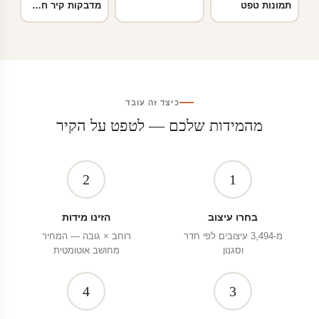
תמונות טפט
מדבקות קיר חלונות 3D
כיצד זה עובד
מהמידות שלכם — לטפט על הקיר
2
1
בחרו עיצוב
הזינו מידות
מ-3,494 עיצובים לפי חדר
רוחב × גובה — המחיר
וסגנון
מחושב אוטומטית
4
3