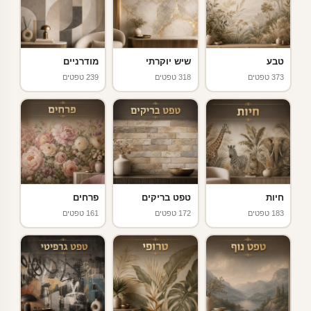
טבע
שיש יוקרתי
מודרניים
373 טפטים
318 טפטים
239 טפטים
חיות
טפט בריקים
פרחים
183 טפטים
172 טפטים
161 טפטים