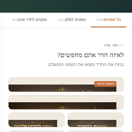
כל טפטים
טפטים לסלון
טפטים לחדר שינה
ט
991
1,567
3,494
לפי חדר
לאיזה חדר אתם מחפשים?
בחרו את החדר ומצאו את הטפט המושלם
הנפוץ ביותר
טפטים לסלון
1,567 עיצובים
טפטים לחדר שינה
991 עיצובים
טפטים למשרד
טפט לחדרי ילדים