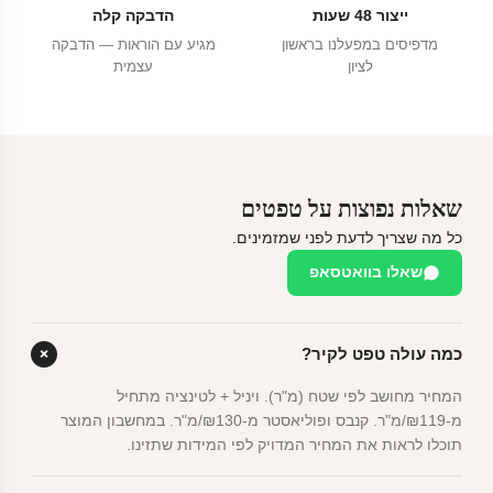
ייצור 48 שעות
הדבקה קלה
מדפיסים במפעלנו בראשון
מגיע עם הוראות — הדבקה
לציון
עצמית
שאלות נפוצות על טפטים
כל מה שצריך לדעת לפני שמזמינים.
שאלו בוואטסאפ
כמה עולה טפט לקיר?
המחיר מחושב לפי שטח (מ"ר). ויניל + לטינציה מתחיל
מ-₪119/מ"ר. קנבס ופוליאסטר מ-₪130/מ"ר. במחשבון המוצר
תוכלו לראות את המחיר המדויק לפי המידות שתזינו.