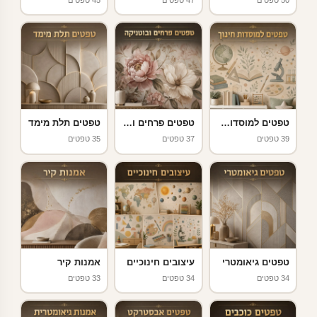
טפטים למוסדות חינוך
טפטים פרחים ובוטניקה
טפטים תלת מימד
39 טפטים
37 טפטים
35 טפטים
טפטים גיאומטרי
עיצובים חינוכיים
אמנות קיר
34 טפטים
34 טפטים
33 טפטים