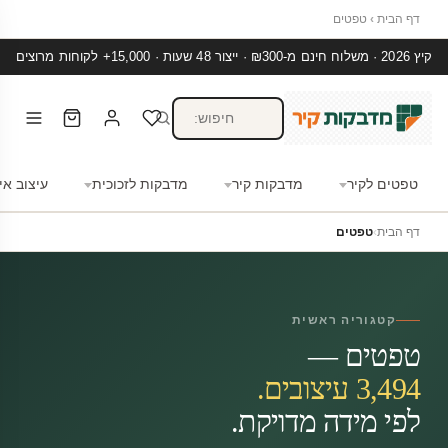
דף הבית
›
טפטים
קיץ 2026 · משלוח חינם מ-₪300 · ייצור 48 שעות · 15,000+ לקוחות מרוצים
טפטים לקיר
מדבקות קיר
מדבקות לזכוכית
עיצוב אי
דף הבית
›
טפטים
קטגוריה ראשית
טפטים —
3,494 עיצובים.
לפי מידה מדויקת.