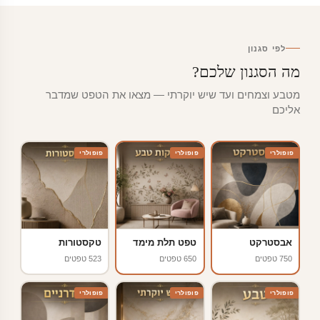
לפי סגנון
מה הסגנון שלכם?
מטבע וצמחים ועד שיש יוקרתי — מצאו את הטפט שמדבר
אליכם
פופולרי
פופולרי
פופולרי
אבסטרקט
טפט תלת מימד
טקסטורות
750 טפטים
650 טפטים
523 טפטים
פופולרי
פופולרי
פופולרי