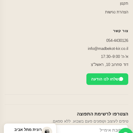
תקנון
הצהרת נגישות
צור קשר
054-4430126
info@madbekot-kir.co.il
א'-ה' 9:00–17:30
דוד סחרוב 10, ראשל"צ
שלחו לנו הודעה
הצטרפו לרשימת התפוצה
טיפים לעיצוב וקופונים פעם בשבוע. ללא ספאם.
רונית מתל אביב
הרשמה
🛍️