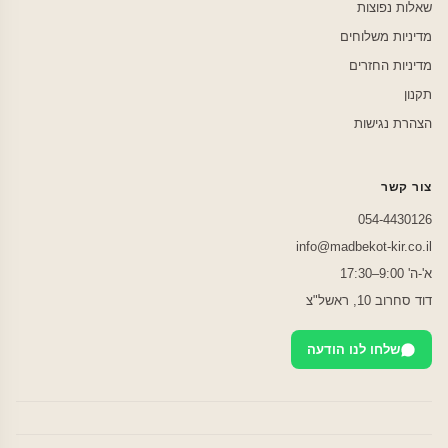
שאלות נפוצות
מדיניות משלוחים
מדיניות החזרים
תקנון
הצהרת נגישות
צור קשר
054-4430126
info@madbekot-kir.co.il
א'-ה' 9:00–17:30
דוד סחרוב 10, ראשל"צ
שלחו לנו הודעה