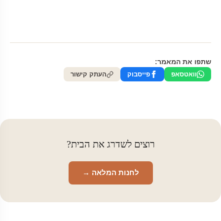
שתפו את המאמר:
וואטסאפ
פייסבוק
העתק קישור
רוצים לשדרג את הבית?
לחנות המלאה →