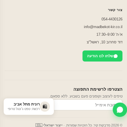
צור קשר
054-4430126
info@madbekot-kir.co.il
א'-ה' 9:00–17:30
דוד סחרוב 10, ראשל"צ
שלחו לנו הודעה
הצטרפו לרשימת התפוצה
טיפים לעיצוב וקופונים פעם בשבוע. ללא ספאם.
רונית מתל אביב
הרשמה
🛍️
רכשה: טפט ג׳ונגל טרופי
© 2026 מדבקות קיר. כל הזכויות שמורות. ·
ייצור ישראלי 🇮🇱