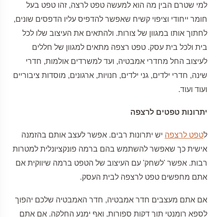
למי שטרם הבין מה הוא למעשה טפט לרצה, זהו טפט בעל
חומר ייחודי וציפוי קשיח שאפשר להדפיס עליו הדפסים שונים,
לחתוך אותו במגוון של צורות. ולהתאים את העיצוב שלו לכל
בית ולכל בית עסק. טפט רצפה מתאים למגוון של חללים
לעיצוב החל מחדרי אמבטיה, ועד למשרדים אולמות, חדרי
שינה, חדרי ילדים, גני ילדים, חנויות, ארגונים, מוסדות ציבוריים
ועוד ועוד.
יתרונות טפטים לרצפה
ל
טפט לרצפה
יש יתרונות רבים. אפשר לעצב אותם בהזמנה
אישית כך שאפשר להשתמש בהם ברמה פונקציונלית למטרות
רבות. אפשר 'לשחק' עם העיצוב של הטפט ברמה שיווקית אם
אתם מחפשים טפט לרצפה לבית העסק.
אם אתם מעצבים חדר אמבטיה, חדר האמבטיה שלכם יהפוך
לספא רומנטי תוך דקות ספורות, ואף ימנע החלקה. אם אתם