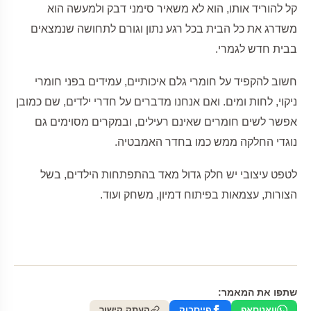
קל להוריד אותו, הוא לא משאיר סימני דבק ולמעשה הוא
משדרג את כל הבית בכל רגע נתון וגורם לתחושה שנמצאים
בבית חדש לגמרי.
חשוב להקפיד על חומרי גלם איכותיים, עמידים בפני חומרי
ניקוי, לחות ומים. ואם אנחנו מדברים על חדרי ילדים, שם כמובן
אפשר לשים חומרים שאינם רעילים, ובמקרים מסוימים גם
נוגדי החלקה ממש כמו בחדר האמבטיה.
לטפט עיצובי יש חלק גדול מאד בהתפתחות הילדים, בשל
הצורות, עצמאות בפיתוח דמיון, משחק ועוד.
שתפו את המאמר:
וואטסאפ
פייסבוק
העתק קישור