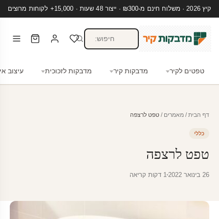
קיץ 2026 · משלוח חינם מ-₪300 · ייצור 48 שעות · 15,000+ לקוחות מרוצים
טפטים לקיר
מדבקות קיר
מדבקות לזכוכית
עיצוב אי
דף הבית
/
מאמרים
/
טפט לרצפה
כללי
טפט לרצפה
26 בינואר 2022
1 דקות קריאה