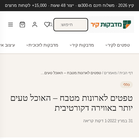
קיץ 2026 · משלוח חינם מ-₪300 · ייצור 48 שעות · 15,000+ לקוחות מרוצים
טפטים לקיר
מדבקות קיר
מדבקות לזכוכית
עיצוב אי
דף הבית
/
מאמרים
/
טפטים לארונות מטבח – האוכל טעים…
כללי
טפטים לארונות מטבח – האוכל טעים
יותר באווירה דקורטיבית
31 במרץ 2022
1 דקות קריאה