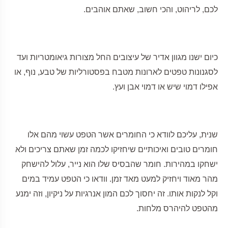
לכם, לריהוט, והכי חשוב, שאתם אוהבים.
כיום ישנו מגוון אדיר של עיצובים החל מצורות גיאומטריות ועד
לסגנונות טפטים לארונות מטבח בפסטורליות של טבע, נוף, או
אפילו דמוי שיש או דמוי אבן ועץ.
שנית, עליכם לוודא כי החומרים אשר הטפט עשוי מהם אלו
חומרים טובים ואיכותיים שיחזיקו לכמה זמן שאתם צריכים ולא
ישחקו במהירות. חומר שהבסיס שלו הוא נייר, עלול להישחק
מהר מאוד ויחזיק למעט מאד זמן. וודאו כי הטפט עמיד במים
וקל לנקות אותו. זה יחסוך לכם המון אנרגיות על ניקיון, וזה ימנע
מהטפט להיהרס מלחות.