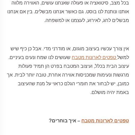
בכל מצב, סיטואציה או פעולה שאנחנו עושים, האווירה מלווה
אותנו ונותנת לנו בוסט. גם כאשר אנחנו מבשלים. בין אם אנחנו
מבשלים לחג, לאירוע, לעצמנו או למשפחה.
אין צורך עכשיו בעיצוב מוגזם, או מודרני מדי. אבל כן כיף שיש
למשל
טפטים לארונות מטבח
שעושים לנו שמח ונעים בעיניים.
עיצוב הבית בכלל, ועיצוב המטבח בפרט הן תמיד פעולות
מרגשות ונעימות שמכניסות אווירה אחרת, טובה יותר לבית. אך
כמובן, יש לבחור את חומרי הגלם כראוי על מנת שהעיצוב
באמת יהיה מושלם.
טפטים לארונות מטבח
– איך בוחרים?